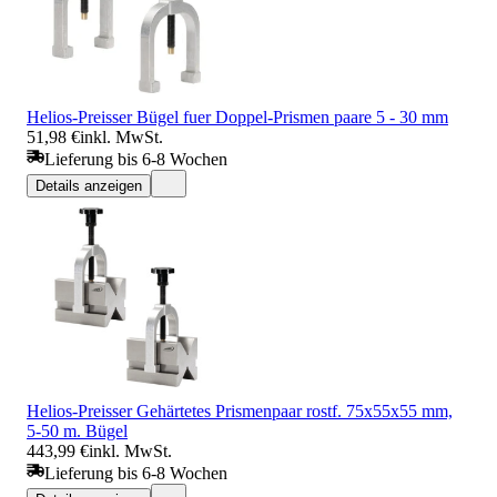
Helios-Preisser Bügel fuer Doppel-Prismen paare 5 - 30 mm
51,98 €
inkl. MwSt.
Lieferung bis 6-8 Wochen
Details anzeigen
Helios-Preisser Gehärtetes Prismenpaar rostf. 75x55x55 mm,
5-50 m. Bügel
443,99 €
inkl. MwSt.
Lieferung bis 6-8 Wochen