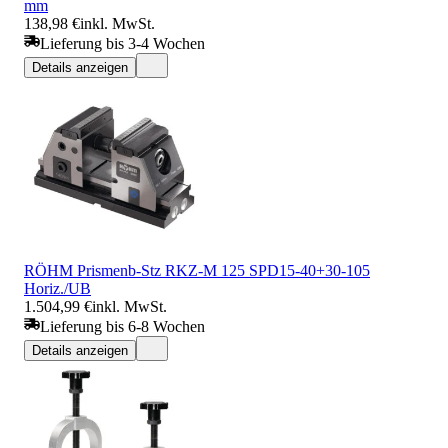
mm
138,98 €
inkl. MwSt.
Lieferung bis 3-4 Wochen
Details anzeigen
RÖHM Prismenb-Stz RKZ-M 125 SPD15-40+30-105
Horiz./UB
1.504,99 €
inkl. MwSt.
Lieferung bis 6-8 Wochen
Details anzeigen