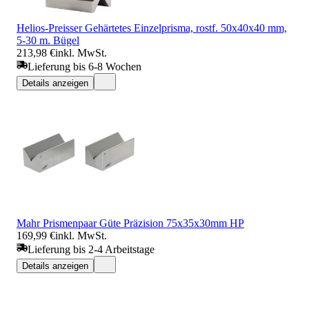
Helios-Preisser Gehärtetes Einzelprisma, rostf. 50x40x40 mm,
5-30 m. Bügel
213,98 €
inkl. MwSt.
Lieferung bis 6-8 Wochen
Details anzeigen
Mahr Prismenpaar Güte Präzision 75x35x30mm HP
169,99 €
inkl. MwSt.
Lieferung bis 2-4 Arbeitstage
Details anzeigen