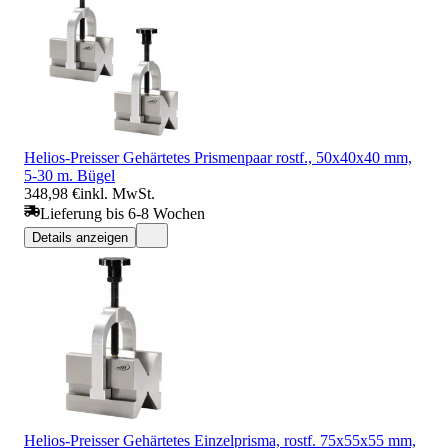
Helios-Preisser Gehärtetes Prismenpaar rostf., 50x40x40 mm,
5-30 m. Bügel
348,98 €
inkl. MwSt.
Lieferung bis 6-8 Wochen
Details anzeigen
Helios-Preisser Gehärtetes Einzelprisma, rostf. 75x55x55 mm,