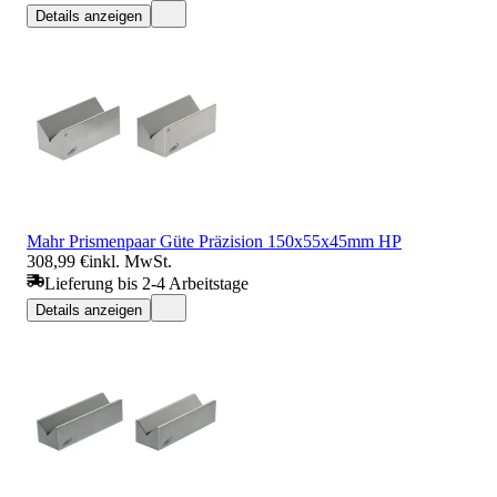
Details anzeigen
Mahr Prismenpaar Güte Präzision 150x55x45mm HP
308,99 €
inkl. MwSt.
Lieferung bis 2-4 Arbeitstage
Details anzeigen