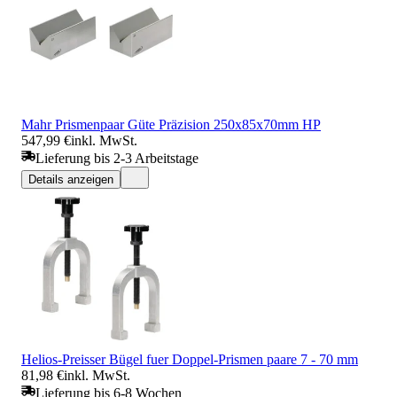
Mahr Prismenpaar Güte Präzision 250x85x70mm HP
547,99 €
inkl. MwSt.
Lieferung bis 2-3 Arbeitstage
Details anzeigen
Helios-Preisser Bügel fuer Doppel-Prismen paare 7 - 70 mm
81,98 €
inkl. MwSt.
Lieferung bis 6-8 Wochen