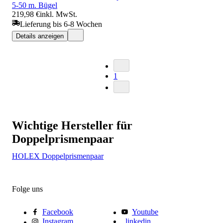
5-50 m. Bügel
219,98 €
inkl. MwSt.
Lieferung bis 6-8 Wochen
Details anzeigen
1
Wichtige Hersteller für
Doppelprismenpaar
HOLEX Doppelprismenpaar
Folge uns
Facebook
Youtube
Instagram
linkedin