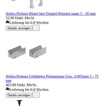
Helios-Preisser Bügel fuer Doppel-Prismen paare 5 - 50 mm
52,99 €
inkl. MwSt.
Lieferung bis 6-8 Wochen
Details anzeigen
Helios-Preisser Gehärtetes Prismenpaar Gen.: 0,005mm 5 - 75
mm
463,99 €
inkl. MwSt.
Lieferung bis 6-8 Wochen
Details anzeigen