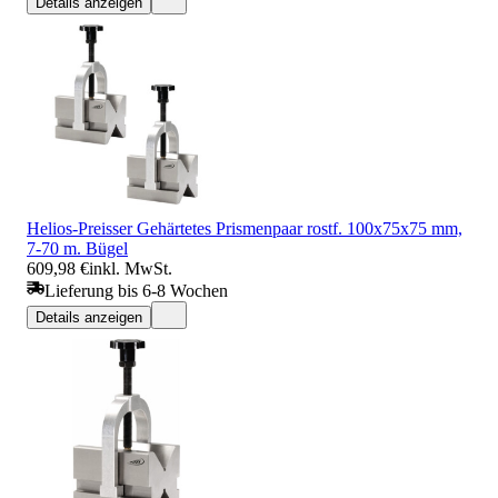
Details anzeigen
Helios-Preisser Gehärtetes Prismenpaar rostf. 100x75x75 mm,
7-70 m. Bügel
609,98 €
inkl. MwSt.
Lieferung bis 6-8 Wochen
Details anzeigen