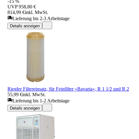
-15 %
UVP
958,80 €
814,99 €
inkl. MwSt.
Lieferung bis 2-3 Arbeitstage
Details anzeigen
Riegler Filtereinsatz, für Feinfilter »Bavaria«, R 1 1/2 und R 2
55,99 €
inkl. MwSt.
Lieferung bis 1-2 Arbeitstage
Details anzeigen