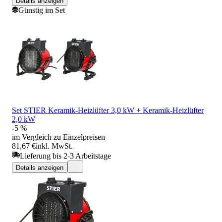
Details anzeigen
Günstig im Set
Set STIER Keramik-Heizlüfter 3,0 kW + Keramik-Heizlüfter
2,0 kW
-5 %
im Vergleich zu Einzelpreisen
81,67 €
inkl. MwSt.
Lieferung bis 2-3 Arbeitstage
Details anzeigen