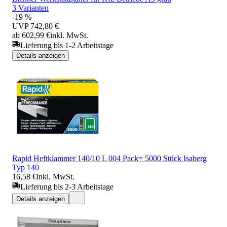
3 Varianten
-19 %
UVP
742,80 €
ab 602,99 €
inkl. MwSt.
Lieferung bis 1-2 Arbeitstage
Details anzeigen
Rapid Heftklammer 140/10 L 004 Pack= 5000 Stück Isaberg
Typ 140
16,58 €
inkl. MwSt.
Lieferung bis 2-3 Arbeitstage
Details anzeigen