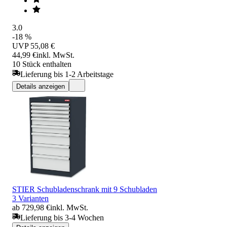
3.0
-18 %
UVP
55,08 €
44,99 €
inkl. MwSt.
10 Stück enthalten
Lieferung bis 1-2 Arbeitstage
Details anzeigen
STIER Schubladenschrank mit 9 Schubladen
3 Varianten
ab 729,98 €
inkl. MwSt.
Lieferung bis 3-4 Wochen