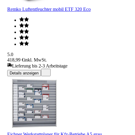
Remko Luftentfeuchter mobil ETF 320 Eco
5.0
418,99 €
inkl. MwSt.
Lieferung bis 2-3 Arbeitstage
Details anzeigen
Eichner Werkstattplaner für Kfz-Betriebe A5 grau