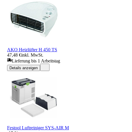
AKO Heizlüfter H 450 TS
47,48 €
inkl. MwSt.
Lieferung bis 1 Arbeitstag
Details anzeigen
Festool Luftreiniger SYS-AIR M