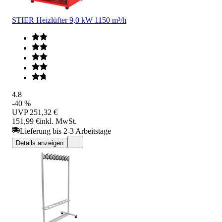
STIER Heizlüfter 9,0 kW 1150 m³/h
4.8
-40 %
UVP
251,32 €
151,99 €
inkl. MwSt.
Lieferung bis 2-3 Arbeitstage
Details anzeigen