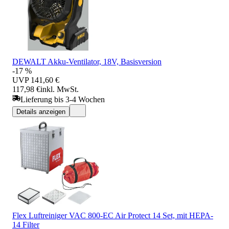
DEWALT Akku-Ventilator, 18V, Basisversion
-17 %
UVP
141,60 €
117,98 €
inkl. MwSt.
Lieferung bis 3-4 Wochen
Details anzeigen
Flex Luftreiniger VAC 800-EC Air Protect 14 Set, mit HEPA-
14 Filter