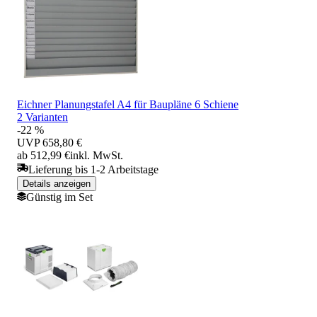
Eichner Planungstafel A4 für Baupläne 6 Schiene
2 Varianten
-22 %
UVP
658,80 €
ab 512,99 €
inkl. MwSt.
Lieferung bis 1-2 Arbeitstage
Details anzeigen
Günstig im Set