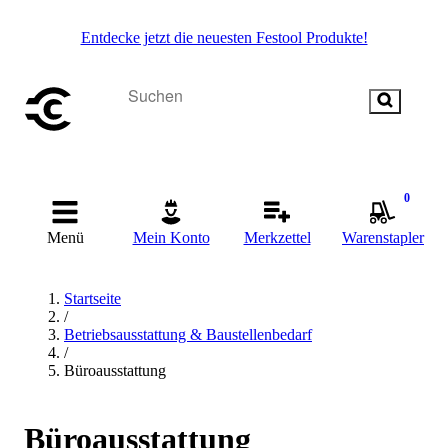
Entdecke jetzt die neuesten Festool Produkte!
0
Menü
Mein Konto
Merkzettel
Warenstapler
Startseite
/
Betriebsausstattung & Baustellenbedarf
/
Büroausstattung
Büroausstattung