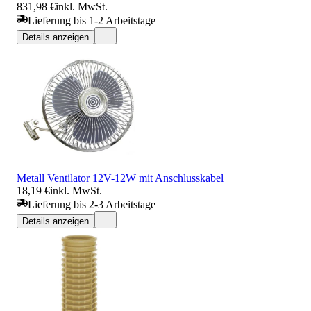
831,98 €
inkl. MwSt.
Lieferung bis 1-2 Arbeitstage
Details anzeigen
Metall Ventilator 12V-12W mit Anschlusskabel
18,19 €
inkl. MwSt.
Lieferung bis 2-3 Arbeitstage
Details anzeigen