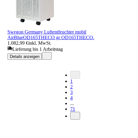
Swegon Germany Luftentfeuchter mobil
AirBlueOD165THECO gr OD165THECO.
1.082,99 €
inkl. MwSt.
Lieferung bis 1 Arbeitstag
Details anzeigen
1
2
3
4
...
71