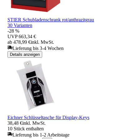
STIER Schubladenschrank rot/anthrazitgrau
30 Varianten
-28 %
UVP
663,34 €
ab 478,99 €
inkl. MwSt.
Lieferung bis 3-4 Wochen
Details anzeigen
Eichner Schlüsseltasche für Display-Keys
38,48 €
inkl. MwSt.
10 Stück enthalten
Lieferung bis 1-2 Arbeitstage