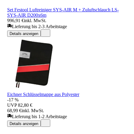
Set Festool Luftreiniger SYS-AIR M + Zuluftschlauch LS-
SYS-AIR D200x6m
996,91 €
inkl. MwSt.
Lieferung bis 2-3 Arbeitstage
Details anzeigen
Eichner Schlüsselmappe aus Polyester
-17 %
UVP
82,80 €
68,99 €
inkl. MwSt.
Lieferung bis 1-2 Arbeitstage
Details anzeigen