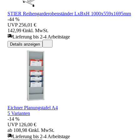
STIER Reihengarderobenständer LxBxH 1000x559x1695mm
-44 %
UVP
256,01 €
142,99 €
inkl. MwSt.
Lieferung bis 2-4 Arbeitstage
Details anzeigen
Eichner Planungstafel A4
5 Varianten
-14 %
UVP
126,00 €
ab 108,98 €
inkl. MwSt.
Lieferung bis 2-4 Arbeitstage