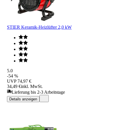
STIER Keramik-Heizlüfter 2,0 kW
5.0
-54 %
UVP
74,97 €
34,49 €
inkl. MwSt.
Lieferung bis 2-3 Arbeitstage
Details anzeigen