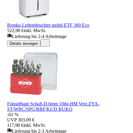
Remko Luftentfeuchter mobil ETF 360 Eco
522,98 €
inkl. MwSt.
Lieferung bis 2-4 Arbeitstage
Details anzeigen
Frässtiftsatz Schaft-D.6mm 10tlg.HM Verz.ZYA-
ST/WRC/SPG/RBF/KUD RUKO
-61 %
UVP
303,09 €
117,98 €
inkl. MwSt.
Lieferung bis 2-3 Arbeitstage