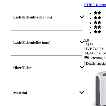
STIER Kerami
Mehr anzeigen
Ladeflächenbreite (mm)
Mehr anzeigen
5.0
Ladeflächenhöhe (mm)
-54 %
UVP
74,97 €
34,49 €
inkl. 
Lieferung b
Mehr anzeigen
Details anzeig
Oberfläche
Mehr anzeigen
Material