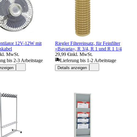
entilator 12V-12W mit
Riegler Filtereinsatz, für Feinfilter
skabel
»Bavaria«, R 3/4, R 1 und R 1 1/4
nkl. MwSt.
29,99 €
inkl. MwSt.
ung bis 2-3 Arbeitstage
Lieferung bis 1-2 Arbeitstage
anzeigen
Details anzeigen