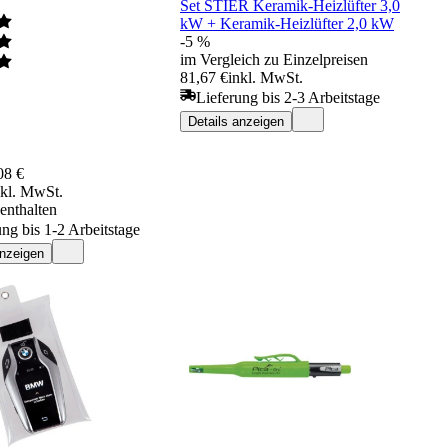
Set STIER Keramik-Heizlüfter 3,0
kW + Keramik-Heizlüfter 2,0 kW
-5 %
im Vergleich zu Einzelpreisen
81,67 €
inkl. MwSt.
Lieferung bis 2-3 Arbeitstage
Details anzeigen
08 €
nkl. MwSt.
enthalten
ung bis 1-2 Arbeitstage
anzeigen