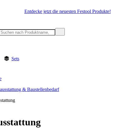
Entdecke jetzt die neuesten Festool Produkte!
Sets
e
sausstattung & Baustellenbedarf
stattung
sstattung