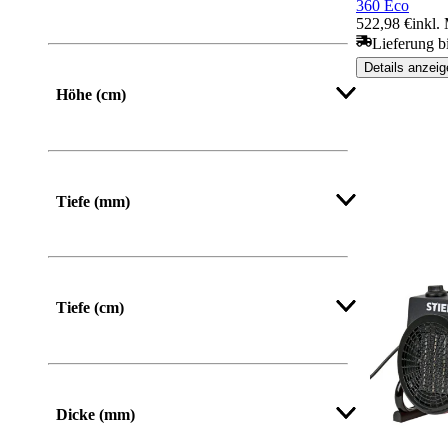
360 Eco
522,98 €
inkl.
Lieferung b
Von
Bis
Details anzeig
Höhe (cm)
Mehr anzeigen
Tiefe (mm)
Mehr anzeigen
Tiefe (cm)
Dicke (mm)