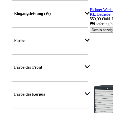
Eichner Werkst
Eingangsleistung (W)
Kfz-Betriebe
559,99 €
inkl.
Lieferung b
Details anzeig
Mehr anzeigen
Farbe
Mehr anzeigen
Farbe der Front
Mehr anzeigen
Farbe des Korpus