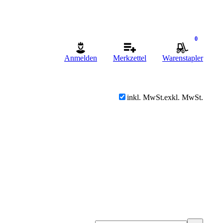
0
Anmelden
Merkzettel
Warenstapler
inkl. MwSt.
exkl. MwSt.