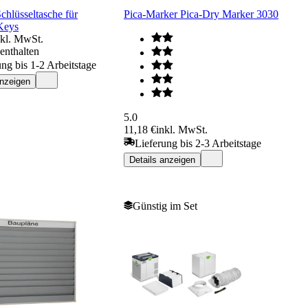
chlüsseltasche für
Pica-Marker Pica-Dry Marker 3030
Keys
nkl. MwSt.
enthalten
ung bis 1-2 Arbeitstage
anzeigen
5.0
11,18 €
inkl. MwSt.
Lieferung bis 2-3 Arbeitstage
Details anzeigen
Günstig im Set