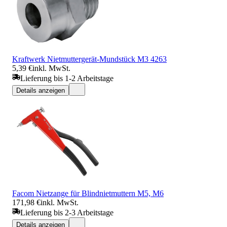
Kraftwerk Nietmuttergerät-Mundstück M3 4263
5,39 €
inkl. MwSt.
Lieferung bis 1-2 Arbeitstage
Details anzeigen
Facom Nietzange für Blindnietmuttern M5, M6
171,98 €
inkl. MwSt.
Lieferung bis 2-3 Arbeitstage
Details anzeigen