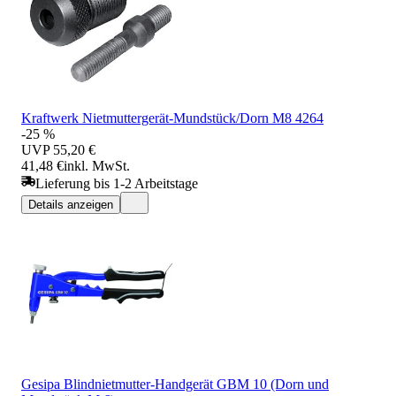
Kraftwerk Nietmuttergerät-Mundstück/Dorn M8 4264
-25 %
UVP
55,20 €
41,48 €
inkl. MwSt.
Lieferung bis 1-2 Arbeitstage
Details anzeigen
Gesipa Blindnietmutter-Handgerät GBM 10 (Dorn und