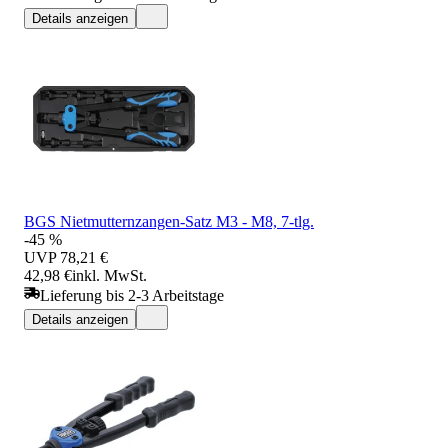
Details anzeigen
BGS Nietmutternzangen-Satz M3 - M8, 7-tlg.
-45 %
UVP
78,21 €
42,98 €
inkl. MwSt.
Lieferung bis 2-3 Arbeitstage
Details anzeigen