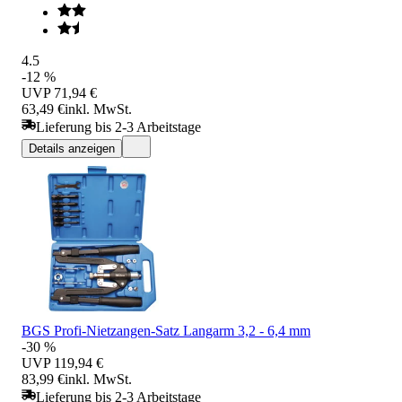
4.5
-12 %
UVP
71,94 €
63,49 €
inkl. MwSt.
Lieferung bis 2-3 Arbeitstage
Details anzeigen
BGS Profi-Nietzangen-Satz Langarm 3,2 - 6,4 mm
-30 %
UVP
119,94 €
83,99 €
inkl. MwSt.
Lieferung bis 2-3 Arbeitstage