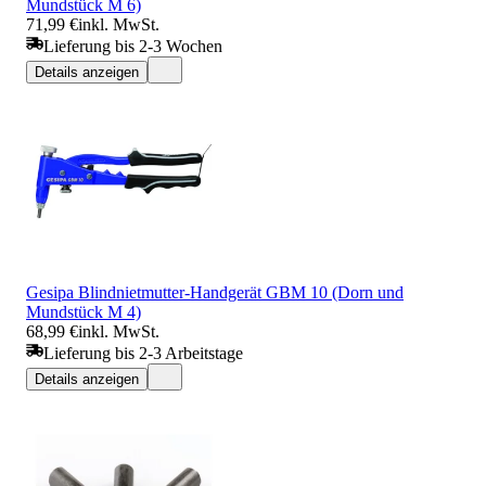
Mundstück M 6)
71,99 €
inkl. MwSt.
Lieferung bis 2-3 Wochen
Details anzeigen
Gesipa Blindnietmutter-Handgerät GBM 10 (Dorn und
Mundstück M 4)
68,99 €
inkl. MwSt.
Lieferung bis 2-3 Arbeitstage
Details anzeigen