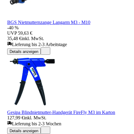
BGS Nietmutternzange Langarm M3 - M10
-40 %
UVP
59,63 €
35,48 €
inkl. MwSt.
Lieferung bis 2-3 Arbeitstage
Details anzeigen
Gesipa Blindnietmutter-Handgerät FireFly M3 im Karton
127,99 €
inkl. MwSt.
Lieferung bis 2-3 Wochen
Details anzeigen