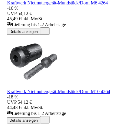
Kraftwerk Nietmuttergerät-Mundstück/Dorn M6 4264
-16 %
UVP
54,12 €
45,49 €
inkl. MwSt.
Lieferung bis 1-2 Arbeitstage
Details anzeigen
Kraftwerk Nietmuttergerät-Mundstück/Dorn M10 4264
-18 %
UVP
54,12 €
44,48 €
inkl. MwSt.
Lieferung bis 1-2 Arbeitstage
Details anzeigen