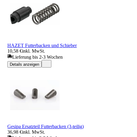
HAZET Futterbacken und Schieber
10,58 €
inkl. MwSt.
Lieferung bis 2-3 Wochen
Details anzeigen
Gesipa Ersatzteil Futterbacken (3-teilig)
36,98 €
inkl. MwSt.