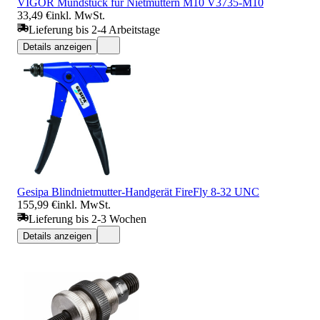
VIGOR Mundstück für Nietmuttern M10 V3735-M10
33,49 €
inkl. MwSt.
Lieferung bis 2-4 Arbeitstage
Details anzeigen
Gesipa Blindnietmutter-Handgerät FireFly 8-32 UNC
155,99 €
inkl. MwSt.
Lieferung bis 2-3 Wochen
Details anzeigen