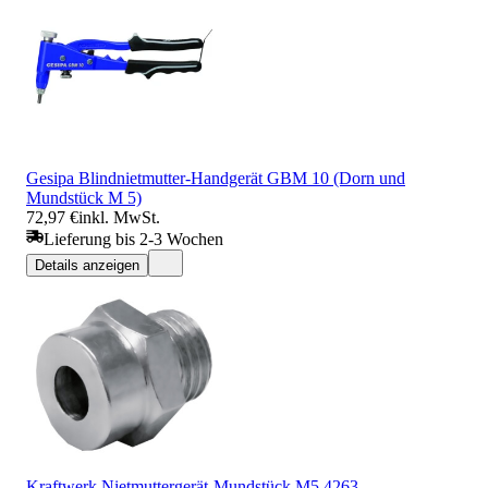
Gesipa Blindnietmutter-Handgerät GBM 10 (Dorn und
Mundstück M 5)
72,97 €
inkl. MwSt.
Lieferung bis 2-3 Wochen
Details anzeigen
Kraftwerk Nietmuttergerät-Mundstück M5 4263