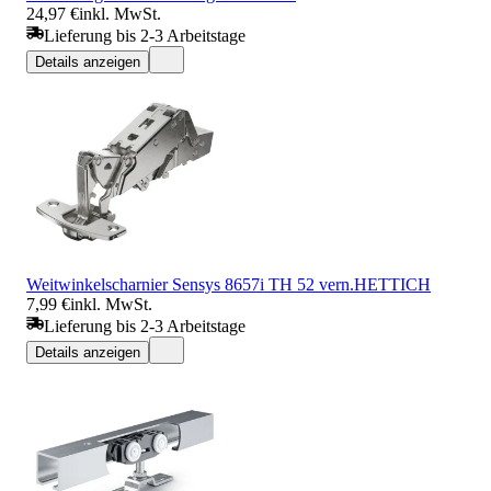
24,97 €
inkl. MwSt.
Lieferung bis 2-3 Arbeitstage
Details anzeigen
Weitwinkelscharnier Sensys 8657i TH 52 vern.HETTICH
7,99 €
inkl. MwSt.
Lieferung bis 2-3 Arbeitstage
Details anzeigen