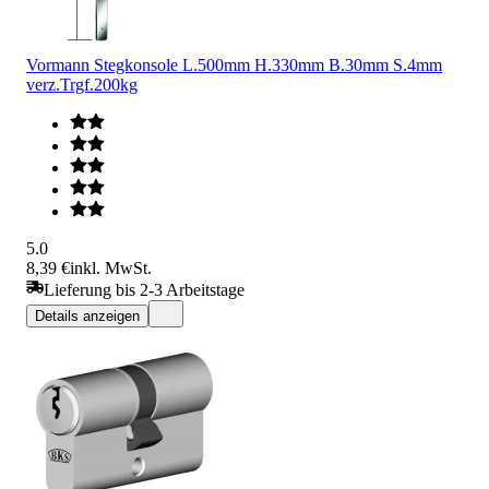
Vormann Stegkonsole L.500mm H.330mm B.30mm S.4mm
verz.Trgf.200kg
5.0
8,39 €
inkl. MwSt.
Lieferung bis 2-3 Arbeitstage
Details anzeigen