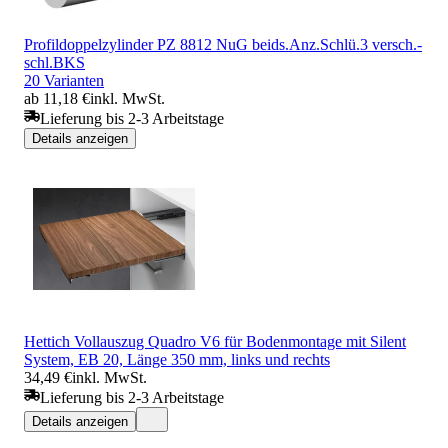
Profildoppelzylinder PZ 8812 NuG beids.Anz.Schlü.3 versch.-
schl.BKS
20 Varianten
ab 11,18 €
inkl. MwSt.
Lieferung bis 2-3 Arbeitstage
Details anzeigen
Hettich Vollauszug Quadro V6 für Bodenmontage mit Silent
System, EB 20, Länge 350 mm, links und rechts
34,49 €
inkl. MwSt.
Lieferung bis 2-3 Arbeitstage
Details anzeigen