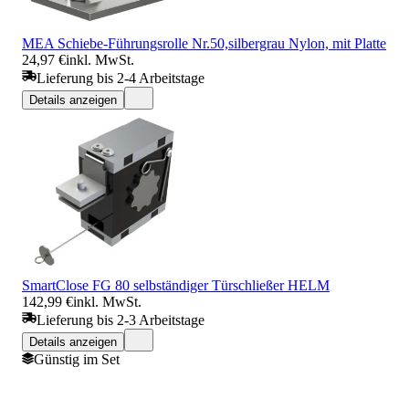
MEA Schiebe-Führungsrolle Nr.50,silbergrau Nylon, mit Platte
24,97 €
inkl. MwSt.
Lieferung bis 2-4 Arbeitstage
Details anzeigen
SmartClose FG 80 selbständiger Türschließer HELM
142,99 €
inkl. MwSt.
Lieferung bis 2-3 Arbeitstage
Details anzeigen
Günstig im Set