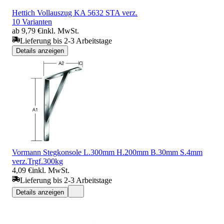
Hettich Vollauszug KA 5632 STA verz.
10 Varianten
ab 9,79 €
inkl. MwSt.
Lieferung bis 2-3 Arbeitstage
Details anzeigen
Vormann Stegkonsole L.300mm H.200mm B.30mm S.4mm
verz.Trgf.300kg
4,09 €
inkl. MwSt.
Lieferung bis 2-3 Arbeitstage
Details anzeigen