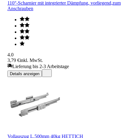
110°-Scharnier mit integrierter Dämpfung, vorliegend,zum
Anschrauben
4.0
3,79 €
inkl. MwSt.
Lieferung bis 2-3 Arbeitstage
Details anzeigen
Vollauszug L.500mm 40kg HETTICH