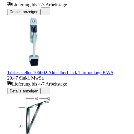
Lieferung bis 2-3 Arbeitstage
Details anzeigen
Türfeststeller 106002 Alu.silberf.lack.Türmontage KWS
29,47 €
inkl. MwSt.
Lieferung bis 4-7 Arbeitstage
Details anzeigen