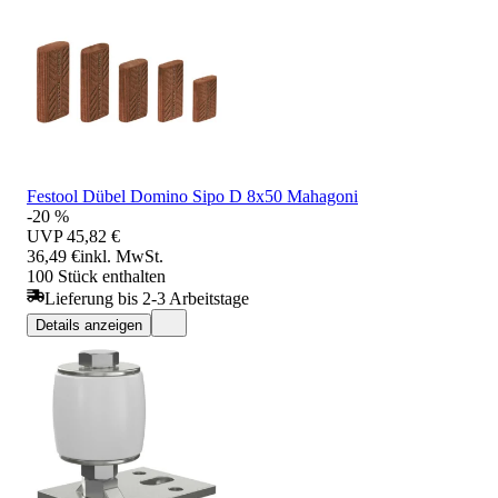
Festool Dübel Domino Sipo D 8x50 Mahagoni
-20 %
UVP
45,82 €
36,49 €
inkl. MwSt.
100 Stück enthalten
Lieferung bis 2-3 Arbeitstage
Details anzeigen