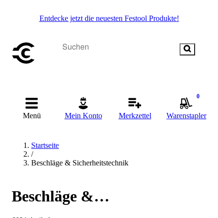
Entdecke jetzt die neuesten Festool Produkte!
0
Menü
Mein Konto
Merkzettel
Warenstapler
Startseite
/
Beschläge & Sicherheitstechnik
Beschläge &
Sicherheitstechnik