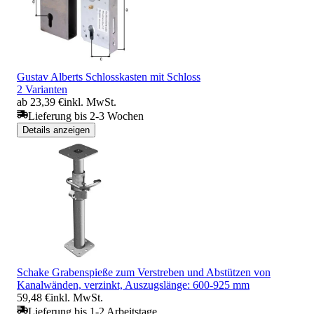
Gustav Alberts Schlosskasten mit Schloss
2 Varianten
ab 23,39 €
inkl. MwSt.
Lieferung bis 2-3 Wochen
Details anzeigen
Schake Grabenspieße zum Verstreben und Abstützen von
Kanalwänden, verzinkt, Auszugslänge: 600-925 mm
59,48 €
inkl. MwSt.
Lieferung bis 1-2 Arbeitstage