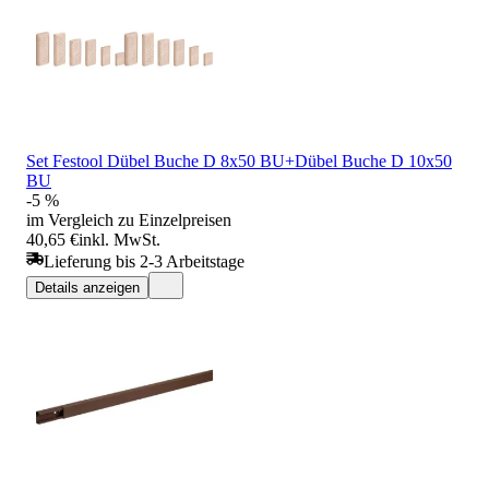
Set Festool Dübel Buche D 8x50 BU+Dübel Buche D 10x50
BU
-5 %
im Vergleich zu Einzelpreisen
40,65 €
inkl. MwSt.
Lieferung bis 2-3 Arbeitstage
Details anzeigen