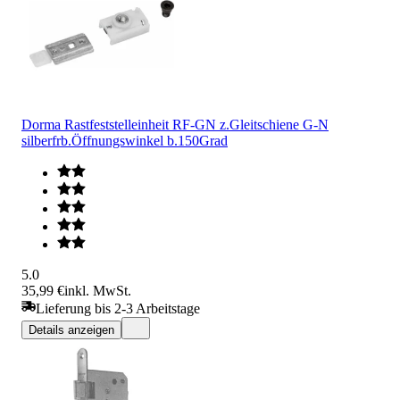
Dorma Rastfeststelleinheit RF-GN z.Gleitschiene G-N
silberfrb.Öffnungswinkel b.150Grad
5.0
35,99 €
inkl. MwSt.
Lieferung bis 2-3 Arbeitstage
Details anzeigen