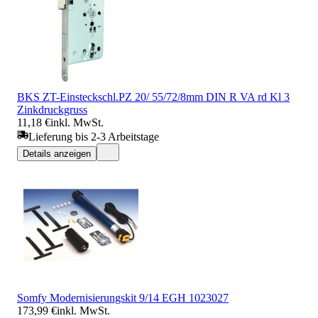
BKS ZT-Einsteckschl.PZ 20/ 55/72/8mm DIN R VA rd Kl 3
Zinkdruckgruss
11,18 €
inkl. MwSt.
Lieferung bis 2-3 Arbeitstage
Details anzeigen
Somfy Modernisierungskit 9/14 EGH 1023027
173,99 €
inkl. MwSt.