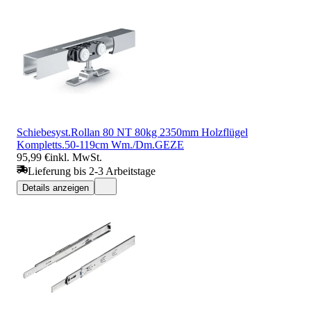
Schiebesyst.Rollan 80 NT 80kg 2350mm Holzflügel
Kompletts.50-119cm Wm./Dm.GEZE
95,99 €
inkl. MwSt.
Lieferung bis 2-3 Arbeitstage
Details anzeigen