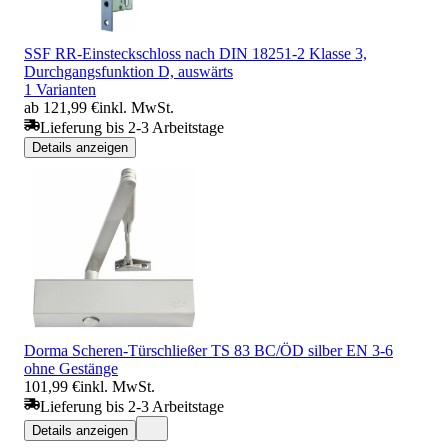
SSF RR-Einsteckschloss nach DIN 18251-2 Klasse 3,
Durchgangsfunktion D, auswärts
1 Varianten
ab 121,99 €
inkl. MwSt.
Lieferung bis 2-3 Arbeitstage
Details anzeigen
Dorma Scheren-Türschließer TS 83 BC/ÖD silber EN 3-6
ohne Gestänge
101,99 €
inkl. MwSt.
Lieferung bis 2-3 Arbeitstage
Details anzeigen