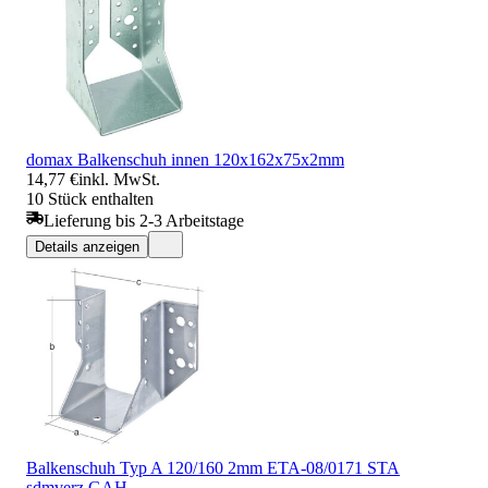
domax Balkenschuh innen 120x162x75x2mm
14,77 €
inkl. MwSt.
10 Stück enthalten
Lieferung bis 2-3 Arbeitstage
Details anzeigen
Balkenschuh Typ A 120/160 2mm ETA-08/0171 STA
sdmverz.GAH