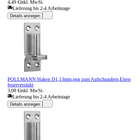
4,49 €
inkl. MwSt.
Lieferung bis 2-4 Arbeitstage
Details anzeigen
POLLMANN Haken D1,13mm,eng zum Aufschrauben,Eisen
feuerverzinkt
3,08 €
inkl. MwSt.
Lieferung bis 2-4 Arbeitstage
Details anzeigen