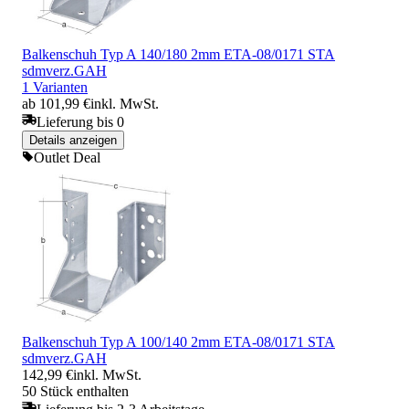
Balkenschuh Typ A 140/180 2mm ETA-08/0171 STA
sdmverz.GAH
1 Varianten
ab 101,99 €
inkl. MwSt.
Lieferung bis 0
Details anzeigen
Outlet Deal
Balkenschuh Typ A 100/140 2mm ETA-08/0171 STA
sdmverz.GAH
142,99 €
inkl. MwSt.
50 Stück enthalten