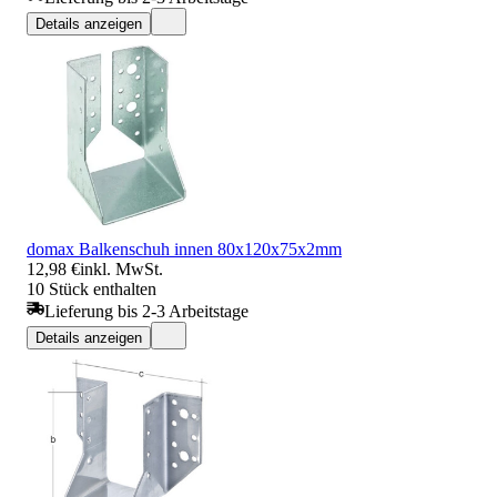
Details anzeigen
domax Balkenschuh innen 80x120x75x2mm
12,98 €
inkl. MwSt.
10 Stück enthalten
Lieferung bis 2-3 Arbeitstage
Details anzeigen