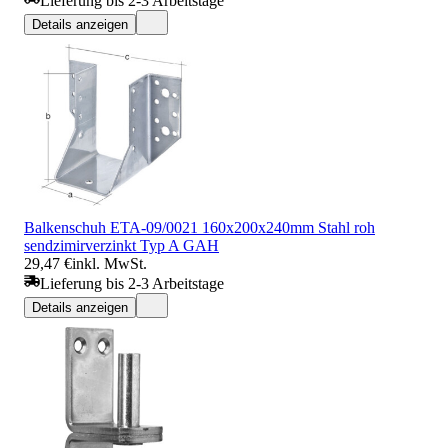
Lieferung bis 2-3 Arbeitstage
Details anzeigen
Balkenschuh ETA-09/0021 160x200x240mm Stahl roh
sendzimirverzinkt Typ A GAH
29,47 €
inkl. MwSt.
Lieferung bis 2-3 Arbeitstage
Details anzeigen