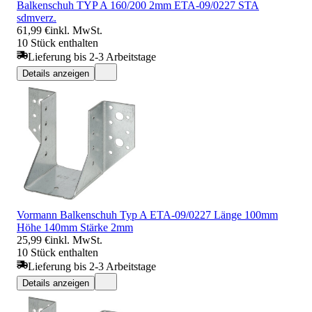
Balkenschuh TYP A 160/200 2mm ETA-09/0227 STA
sdmverz.
61,99 €
inkl. MwSt.
10 Stück enthalten
Lieferung bis 2-3 Arbeitstage
Details anzeigen
Vormann Balkenschuh Typ A ETA-09/0227 Länge 100mm
Höhe 140mm Stärke 2mm
25,99 €
inkl. MwSt.
10 Stück enthalten
Lieferung bis 2-3 Arbeitstage
Details anzeigen