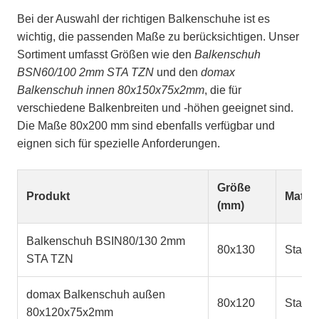
Bei der Auswahl der richtigen Balkenschuhe ist es
wichtig, die passenden Maße zu berücksichtigen. Unser
Sortiment umfasst Größen wie den
Balkenschuh
BSN60/100 2mm STA TZN
und den
domax
Balkenschuh innen 80x150x75x2mm
, die für
verschiedene Balkenbreiten und -höhen geeignet sind.
Die Maße 80x200 mm sind ebenfalls verfügbar und
eignen sich für spezielle Anforderungen.
Größe
Produkt
Materi
(mm)
Balkenschuh BSIN80/130 2mm
80x130
Stahl
STA TZN
domax Balkenschuh außen
80x120
Stahl
80x120x75x2mm