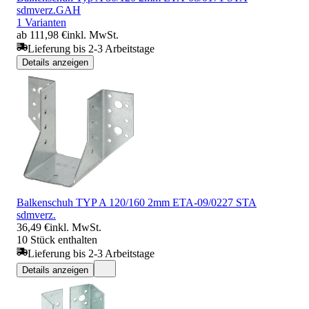
sdmverz.GAH
1 Varianten
ab 111,98 €
inkl. MwSt.
Lieferung bis 2-3 Arbeitstage
Details anzeigen
Balkenschuh TYP A 120/160 2mm ETA-09/0227 STA
sdmverz.
36,49 €
inkl. MwSt.
10 Stück enthalten
Lieferung bis 2-3 Arbeitstage
Details anzeigen