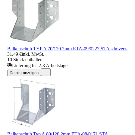
Balkenschuh TYP A 70/120 2mm ETA-09/0227 STA sdmverz.
31,49 €
inkl. MwSt.
10 Stück enthalten
Lieferung bis 2-3 Arbeitstage
Details anzeigen
Balkenschuh Typ A 80/120 2mm ETA-08/0171 STA