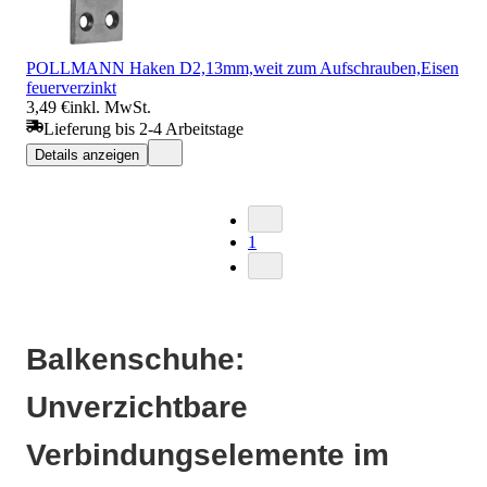
POLLMANN Haken D2,13mm,weit zum Aufschrauben,Eisen
feuerverzinkt
3,49 €
inkl. MwSt.
Lieferung bis 2-4 Arbeitstage
Details anzeigen
1
Balkenschuhe:
Unverzichtbare
Verbindungselemente im