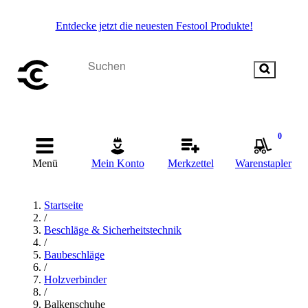
Entdecke jetzt die neuesten Festool Produkte!
0
Menü
Mein Konto
Merkzettel
Warenstapler
Startseite
/
Beschläge & Sicherheitstechnik
/
Baubeschläge
/
Holzverbinder
/
Balkenschuhe