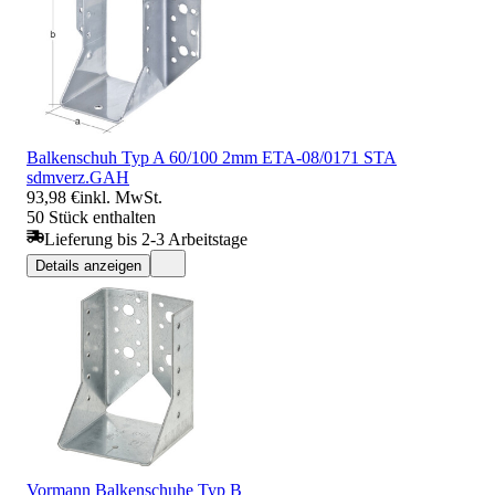
Balkenschuh Typ A 60/100 2mm ETA-08/0171 STA
sdmverz.GAH
93,98 €
inkl. MwSt.
50 Stück enthalten
Lieferung bis 2-3 Arbeitstage
Details anzeigen
Vormann Balkenschuhe Typ B