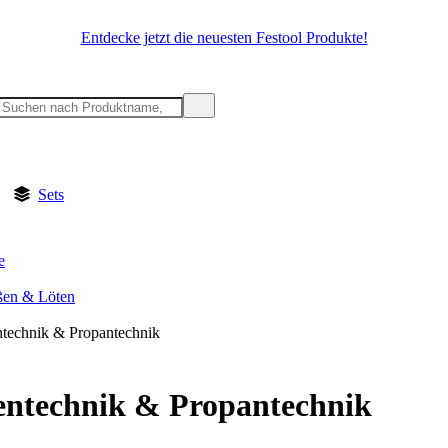
Entdecke jetzt die neuesten Festool Produkte!
Sets
e
ßen & Löten
technik & Propantechnik
entechnik & Propantechnik