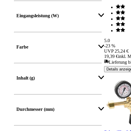
Eingangsleistung (W)
5.0
-23 %
Farbe
UVP
25,24 €
19,39 €
inkl. 
Lieferung b
Details anzeig
Inhalt (g)
Durchmesser (mm)