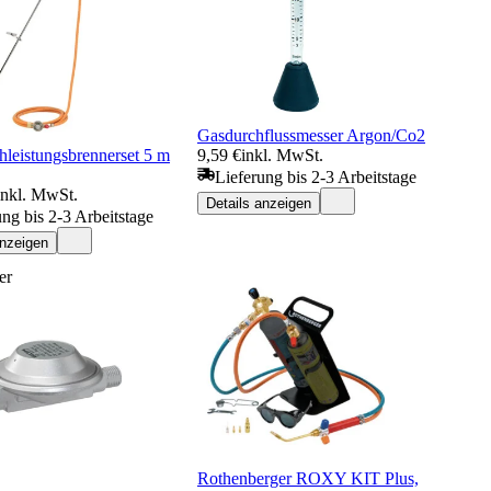
Gasdurchflussmesser Argon/Co2
leistungsbrennerset 5 m
9,59 €
inkl. MwSt.
Lieferung bis 2-3 Arbeitstage
inkl. MwSt.
Details anzeigen
ung bis 2-3 Arbeitstage
anzeigen
er
Rothenberger ROXY KIT Plus,