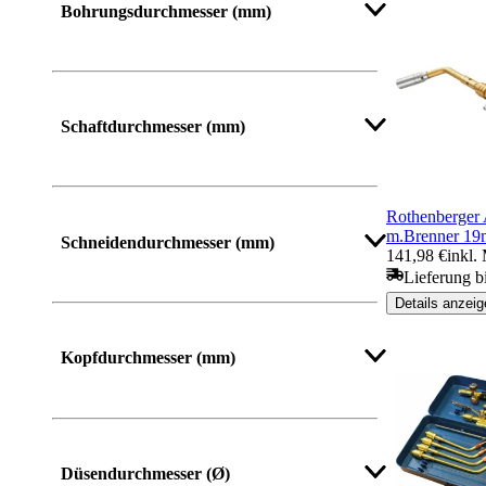
Bohrungsdurchmesser (mm)
Schaftdurchmesser (mm)
Rothenberger
m.Brenner 19
Schneidendurchmesser (mm)
141,98 €
inkl.
Lieferung b
Details anzeig
Kopfdurchmesser (mm)
Düsendurchmesser (Ø)