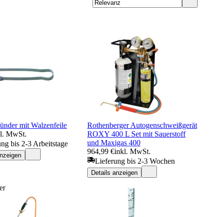
ünder mit Walzenfeile
Rothenberger Autogenschweißgerät
kl. MwSt.
ROXY 400 L Set mit Sauerstoff
und Maxigas 400
ung bis 2-3 Arbeitstage
964,99 €
inkl. MwSt.
anzeigen
Lieferung bis 2-3 Wochen
Details anzeigen
er