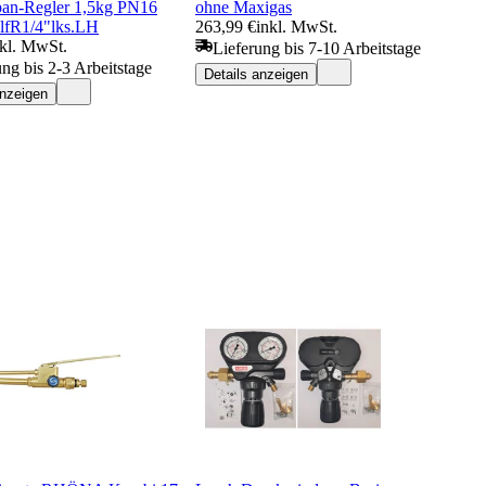
an-Regler 1,5kg PN16
ohne Maxigas
lfR1/4"lks.LH
263,99 €
inkl. MwSt.
nkl. MwSt.
Lieferung bis 7-10 Arbeitstage
ung bis 2-3 Arbeitstage
Details anzeigen
anzeigen