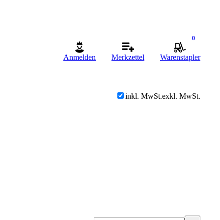
0
Anmelden
Merkzettel
Warenstapler
inkl. MwSt.
exkl. MwSt.