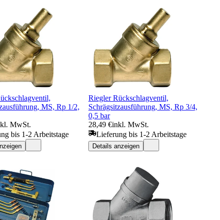
ückschlagventil,
Riegler Rückschlagventil,
tzausführung, MS, Rp 1/2,
Schrägsitzausführung, MS, Rp 3/4,
0,5 bar
nkl. MwSt.
28,49 €
inkl. MwSt.
ung bis 1-2 Arbeitstage
Lieferung bis 1-2 Arbeitstage
anzeigen
Details anzeigen