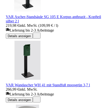
VAR Ascher-Standsäule SG 105 E Korpus anthrazit - Kopfteil
silber 2 l
219,98 €
inkl. MwSt. (109,99 € / l)
Lieferung bis 2-3 Arbeitstage
Details anzeigen
VAR Wandascher WH 41 mit Standfuß moosgrün 3,7 l
266,99 €
inkl. MwSt.
Lieferung bis 2-3 Arbeitstage
Details anzeigen