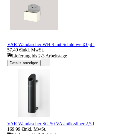
VAR Wandascher WH 9 mit Schild weiß 0,4 l
57,49 €
inkl. MwSt.
Lieferung bis 2-3 Arbeitstage
Details anzeigen
VAR Wandascher SG 50 VA antik-silber 2,5 l
169,99 €
inkl. MwSt.