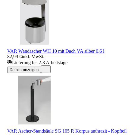
VAR Wandascher WH 10 mit Dach VA silber 0,6 l
82,99 €
inkl. MwSt.
Lieferung bis 2-3 Arbeitstage
Details anzeigen
VAR Ascher-Standsäule SG 105 R Korpus anthrazit - Kopfteil