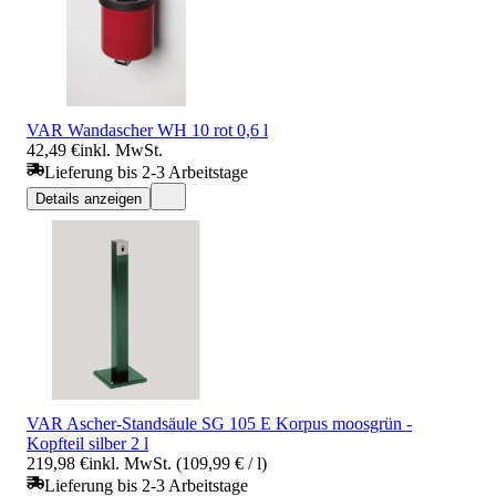
VAR Wandascher WH 10 rot 0,6 l
42,49 €
inkl. MwSt.
Lieferung bis 2-3 Arbeitstage
Details anzeigen
VAR Ascher-Standsäule SG 105 E Korpus moosgrün -
Kopfteil silber 2 l
219,98 €
inkl. MwSt. (109,99 € / l)
Lieferung bis 2-3 Arbeitstage