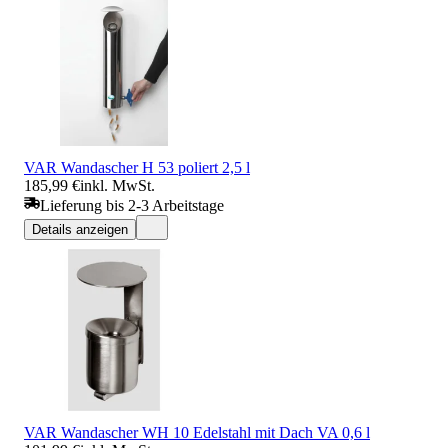
VAR Wandascher H 53 poliert 2,5 l
185,99 €
inkl. MwSt.
Lieferung bis 2-3 Arbeitstage
Details anzeigen
VAR Wandascher WH 10 Edelstahl mit Dach VA 0,6 l