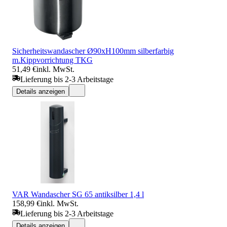
Sicherheitswandascher Ø90xH100mm silberfarbig
m.Kippvorrichtung TKG
51,49 €
inkl. MwSt.
Lieferung bis 2-3 Arbeitstage
Details anzeigen
VAR Wandascher SG 65 antiksilber 1,4 l
158,99 €
inkl. MwSt.
Lieferung bis 2-3 Arbeitstage
Details anzeigen