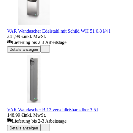
VAR Wandascher Edelstahl mit Schild WH 51 0,8 l/4 l
241,99 €
inkl. MwSt.
Lieferung bis 2-3 Arbeitstage
Details anzeigen
VAR Wandascher B 12 verschließbar silber 3,5 l
148,99 €
inkl. MwSt.
Lieferung bis 2-3 Arbeitstage
Details anzeigen