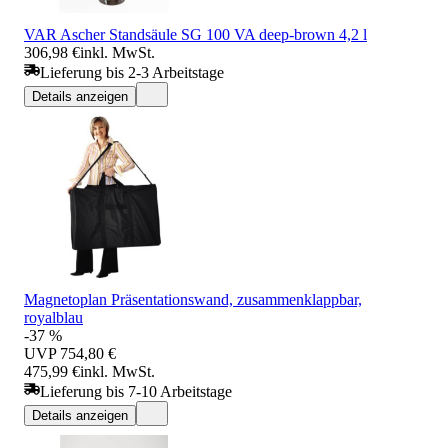
VAR Ascher Standsäule SG 100 VA deep-brown 4,2 l
306,98 €
inkl. MwSt.
Lieferung bis 2-3 Arbeitstage
Details anzeigen
Magnetoplan Präsentationswand, zusammenklappbar,
royalblau
-37 %
UVP
754,80 €
475,99 €
inkl. MwSt.
Lieferung bis 7-10 Arbeitstage
Details anzeigen