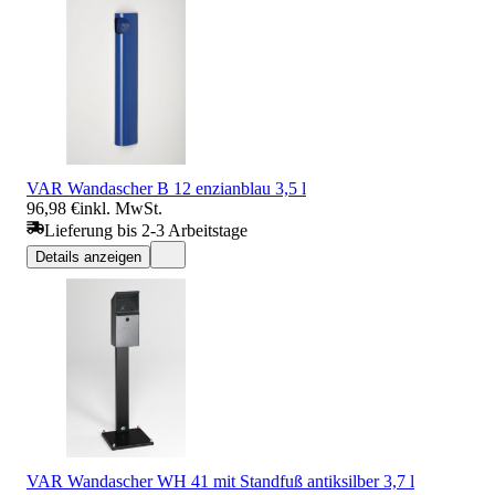
VAR Wandascher B 12 enzianblau 3,5 l
96,98 €
inkl. MwSt.
Lieferung bis 2-3 Arbeitstage
Details anzeigen
VAR Wandascher WH 41 mit Standfuß antiksilber 3,7 l