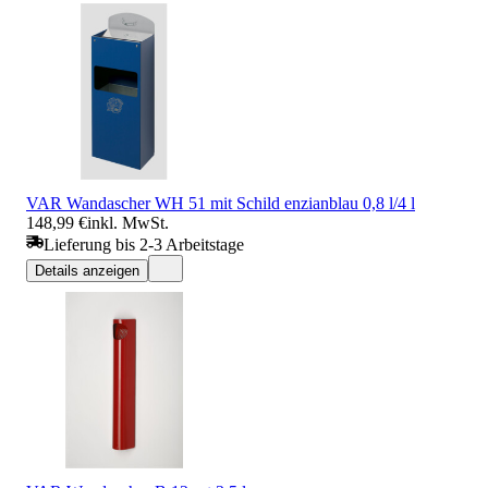
VAR Wandascher WH 51 mit Schild enzianblau 0,8 l/4 l
148,99 €
inkl. MwSt.
Lieferung bis 2-3 Arbeitstage
Details anzeigen