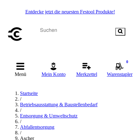
Entdecke jetzt die neuesten Festool Produkte!
0
Menü
Mein Konto
Merkzettel
Warenstapler
Startseite
/
Betriebsausstattung & Baustellenbedarf
/
Entsorgung & Umweltschutz
/
Abfallentsorgung
/
Ascher