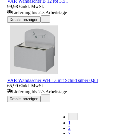
VAR Wandascher B 12 rot 3,5 l
99,98 €
inkl. MwSt.
Lieferung bis 2-3 Arbeitstage
Details anzeigen
VAR Wandascher WH 13 mit Schild silber 0,8 l
65,99 €
inkl. MwSt.
Lieferung bis 2-3 Arbeitstage
Details anzeigen
1
2
3