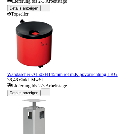
Lieferung bis 2-3 Arbeitstage
Details anzeigen
Topseller
Wandascher Ø150xH145mm rot m.Kippvorrichtung TKG
38,48 €
inkl. MwSt.
Lieferung bis 2-3 Arbeitstage
Details anzeigen