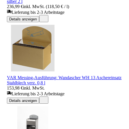
silber 2 l
236,99 €
inkl. MwSt. (118,50 € / l)
Lieferung bis 2-3 Arbeitstage
Details anzeigen
VAR Messing-Ausführung: Wandascher WH 13 Aschereinsatz
Stahlblech verz. 0,8 l
153,98 €
inkl. MwSt.
Lieferung bis 2-3 Arbeitstage
Details anzeigen