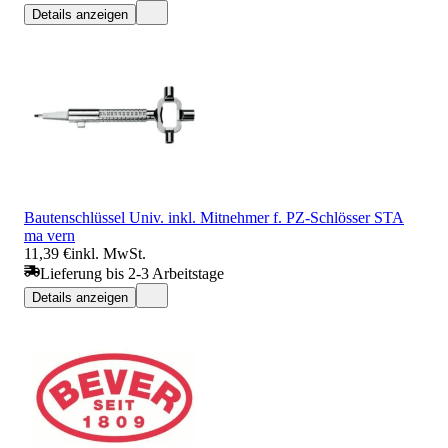
Details anzeigen
Bautenschlüssel Univ. inkl. Mitnehmer f. PZ-Schlösser STA
ma vern
11,39 €
inkl. MwSt.
Lieferung bis 2-3 Arbeitstage
Details anzeigen