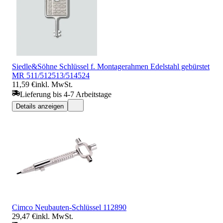
Siedle&Söhne Schlüssel f. Montagerahmen Edelstahl gebürstet
MR 511/512513/514524
11,59 €
inkl. MwSt.
Lieferung bis 4-7 Arbeitstage
Details anzeigen
Cimco Neubauten-Schlüssel 112890
29,47 €
inkl. MwSt.