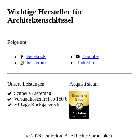
Wichtige Hersteller für
Architektenschlüssel
Folge uns
Facebook
Youtube
Instagram
linkedin
Unsere Leistungen
Acquisti sicuri
Schnelle Lieferung
Versandkostenfrei ab 150 €
30 Tage Rückgaberecht
©
2026
Contorion.
Alle Rechte vorbehalten.