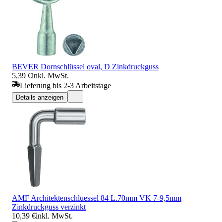
BEVER Dornschlüssel oval, D Zinkdruckguss
5,39 €
inkl. MwSt.
Lieferung bis 2-3 Arbeitstage
Details anzeigen
AMF Architektenschluessel 84 L.70mm VK 7-9,5mm
Zinkdruckguss verzinkt
10,39 €
inkl. MwSt.