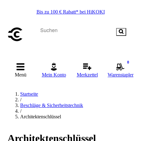
Bis zu 100 € Rabatt* bei HiKOKI
0
Menü
Mein Konto
Merkzettel
Warenstapler
Startseite
/
Beschläge & Sicherheitstechnik
/
Architektenschlüssel
Architektenschlüssel