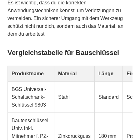
Es ist wichtig, dass du die korrekten
Anwendungstechniken kennst, um Verletzungen zu
vermeiden. Ein sicherer Umgang mit dem Werkzeug
schützt nicht nur dich, sondern auch das Material, an
dem du arbeitest.
Vergleichstabelle für Bauschlüssel
Produktname
Material
Länge
Einsa
BGS Universal-
Schaltschrank-
Stahl
Standard
Schal
Schlüssel 9803
Bautenschlüssel
Univ. inkl.
Mitnehmer f. PZ-
Zinkdruckguss
180 mm
Profil