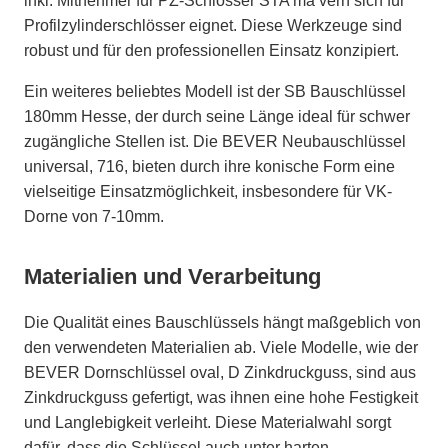
inkl. Mitnehmer für PZ-Schlösser STA ma vern sich für
Profilzylinderschlösser eignet. Diese Werkzeuge sind
robust und für den professionellen Einsatz konzipiert.
Ein weiteres beliebtes Modell ist der SB Bauschlüssel
180mm Hesse, der durch seine Länge ideal für schwer
zugängliche Stellen ist. Die BEVER Neubauschlüssel
universal, 716, bieten durch ihre konische Form eine
vielseitige Einsatzmöglichkeit, insbesondere für VK-
Dorne von 7-10mm.
Materialien und Verarbeitung
Die Qualität eines Bauschlüssels hängt maßgeblich von
den verwendeten Materialien ab. Viele Modelle, wie der
BEVER Dornschlüssel oval, D Zinkdruckguss, sind aus
Zinkdruckguss gefertigt, was ihnen eine hohe Festigkeit
und Langlebigkeit verleiht. Diese Materialwahl sorgt
dafür, dass die Schlüssel auch unter harten