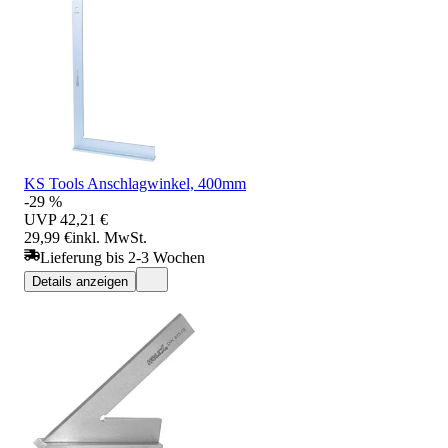
KS Tools Anschlagwinkel, 400mm
-29 %
UVP
42,21 €
29,99 €
inkl. MwSt.
Lieferung bis 2-3 Wochen
Details anzeigen