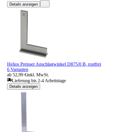
Details anzeigen
Helios Preisser Anschlagwinkel D875/0 B, rostfrei
6 Varianten
ab 52,99 €
inkl. MwSt.
Lieferung bis 2-4 Arbeitstage
Details anzeigen