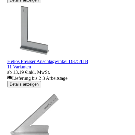
Details anzeigen
Helios Preisser Anschlagwinkel D875/II B
11 Varianten
ab 13,19 €
inkl. MwSt.
Lieferung bis 2-3 Arbeitstage
Details anzeigen