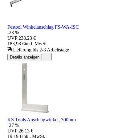
Festool Winkelanschlag FS-WA-ISC
-23 %
UVP
238,23 €
183,98 €
inkl. MwSt.
Lieferung bis 2-3 Arbeitstage
Details anzeigen
KS Tools Anschlagwinkel, 300mm
-27 %
UVP
26,13 €
19,19 €
inkl. MwSt.