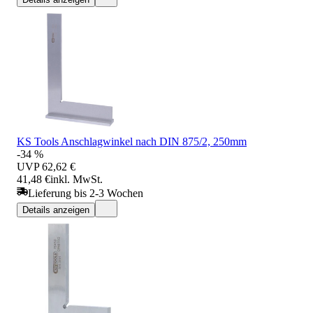
KS Tools Anschlagwinkel nach DIN 875/2, 250mm
-34 %
UVP
62,62 €
41,48 €
inkl. MwSt.
Lieferung bis 2-3 Wochen
Details anzeigen