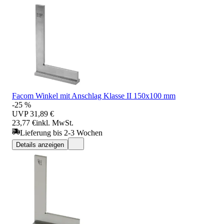
Facom Winkel mit Anschlag Klasse II 150x100 mm
-25 %
UVP
31,89 €
23,77 €
inkl. MwSt.
Lieferung bis 2-3 Wochen
Details anzeigen