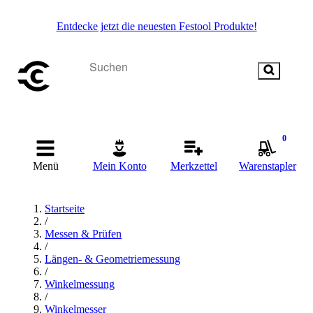
Entdecke jetzt die neuesten Festool Produkte!
0
Menü
Mein Konto
Merkzettel
Warenstapler
Startseite
/
Messen & Prüfen
/
Längen- & Geometriemessung
/
Winkelmessung
/
Winkelmesser