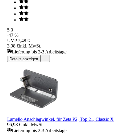
5.0
-47 %
UVP
7,48 €
3,98 €
inkl. MwSt.
Lieferung bis 2-3 Arbeitstage
Details anzeigen
Lamello Anschlagwinkel, für Zeta P2, Top 21, Classic X
96,98 €
inkl. MwSt.
Lieferung bis 2-3 Arbeitstage