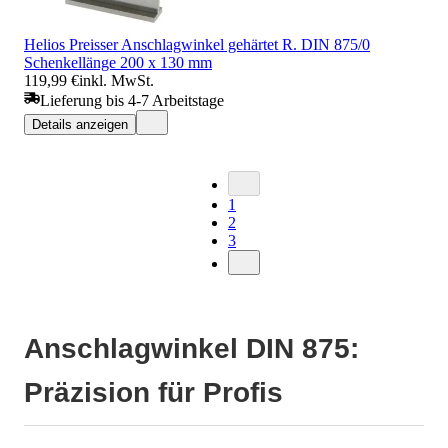
Helios Preisser Anschlagwinkel gehärtet R. DIN 875/0
Schenkellänge 200 x 130 mm
119,99 €
inkl. MwSt.
Lieferung bis 4-7 Arbeitstage
Details anzeigen
1
2
3
Anschlagwinkel DIN 875:
Präzision für Profis