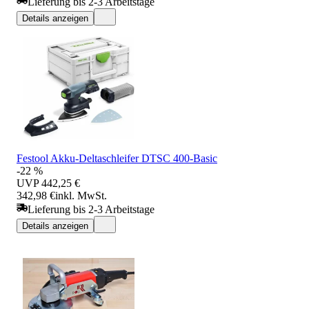
Lieferung bis 2-3 Arbeitstage
Details anzeigen
Festool Akku-Deltaschleifer DTSC 400-Basic
-22 %
UVP
442,25 €
342,98 €
inkl. MwSt.
Lieferung bis 2-3 Arbeitstage
Details anzeigen