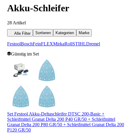
Akku-Schleifer
28
Artikel
Sortieren
Kategorien
Marke
Alle Filter
Festool
Bosch
Fein
FLEX
Mirka
Roll
STIHL
Dremel
Günstig im Set
Set Festool Akku-Deltaschleifer DTSC 200-Basic +
Schleifmittel Granat Delta 200 P40 GR/50 + Schleifmittel
Granat Delta 200 P80 GR/50 + Schleifmittel Granat Delta 200
P120 GR/50