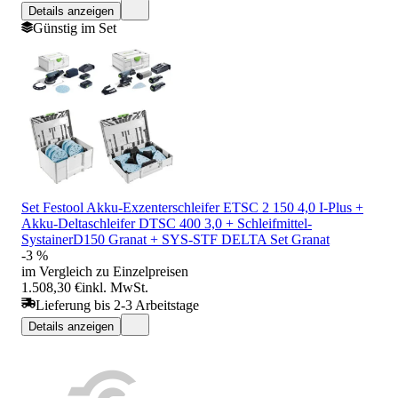
Details anzeigen
Günstig im Set
Set Festool Akku-Exzenterschleifer ETSC 2 150 4,0 I-Plus +
Akku-Deltaschleifer DTSC 400 3,0 + Schleifmittel-
SystainerD150 Granat + SYS-STF DELTA Set Granat
-3 %
im Vergleich zu Einzelpreisen
1.508,30 €
inkl. MwSt.
Lieferung bis 2-3 Arbeitstage
Details anzeigen