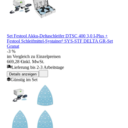
Set Festool Akku-Deltaschleifer DTSC 400 3,0 I-Plus +
Festool Schleifmittel-Systainer³ SYS-STF DELTA GR-Set
Granat
-3 %
im Vergleich zu Einzelpreisen
669,28 €
inkl. MwSt.
Lieferung bis 2-3 Arbeitstage
Details anzeigen
Günstig im Set