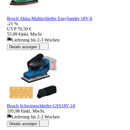
Bosch Akku-Multischleifer EasySander 18V-8
-21 %
UVP
70,59 €
55,99 €
inkl. MwSt.
Lieferung bis 2-3 Wochen
Details anzeigen
Bosch Schwingschleifer GSS18V-18
195,98 €
inkl. MwSt.
Lieferung bis 2-3 Wochen
Details anzeigen