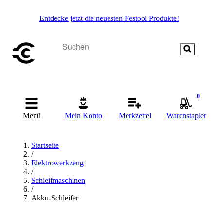
Entdecke jetzt die neuesten Festool Produkte!
0
Menü
Mein Konto
Merkzettel
Warenstapler
Startseite
/
Elektrowerkzeug
/
Schleifmaschinen
/
Akku-Schleifer