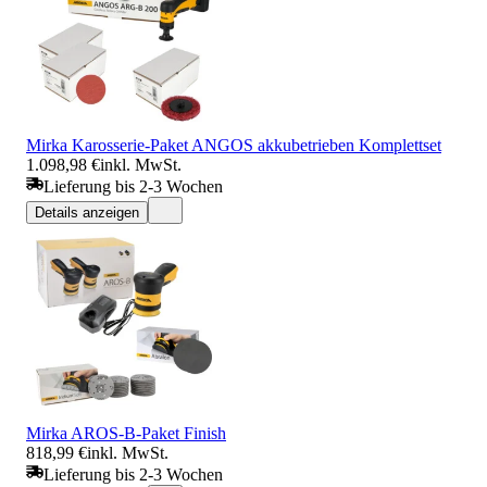
Mirka Karosserie-Paket ANGOS akkubetrieben Komplettset
1.098,98 €
inkl. MwSt.
Lieferung bis 2-3 Wochen
Details anzeigen
Mirka AROS-B-Paket Finish
818,99 €
inkl. MwSt.
Lieferung bis 2-3 Wochen