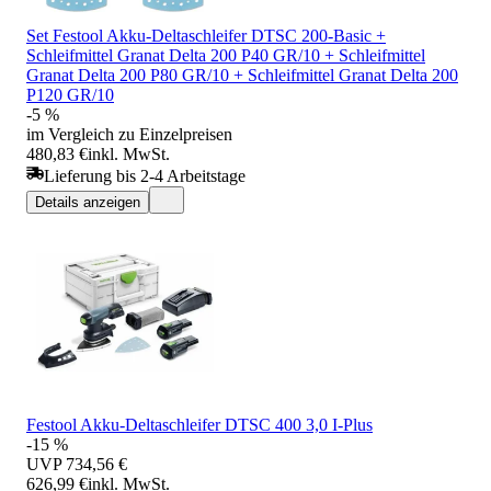
Set Festool Akku-Deltaschleifer DTSC 200-Basic +
Schleifmittel Granat Delta 200 P40 GR/10 + Schleifmittel
Granat Delta 200 P80 GR/10 + Schleifmittel Granat Delta 200
P120 GR/10
-5 %
im Vergleich zu Einzelpreisen
480,83 €
inkl. MwSt.
Lieferung bis 2-4 Arbeitstage
Details anzeigen
Festool Akku-Deltaschleifer DTSC 400 3,0 I-Plus
-15 %
UVP
734,56 €
626,99 €
inkl. MwSt.