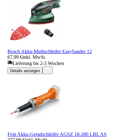
Bosch Akku-Multischleifer EasySander 12
67,99 €
inkl. MwSt.
Lieferung bis 2-3 Wochen
Details anzeigen
Fein Akku-Geradschleifer AGSZ 18-280 LBL AS
377,99 €
inkl. MwSt.