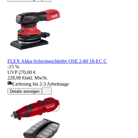
FLEX Akku-Schwingschleifer OSE 2-80 18-EC C
-15 %
UVP
270,00 €
228,98 €
inkl. MwSt.
Lieferung bis 2-3 Arbeitstage
Details anzeigen