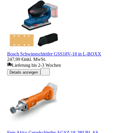
Bosch Schwingschleifer GSS18V-18 in L-BOXX
247,99 €
inkl. MwSt.
Lieferung bis 2-3 Wochen
Details anzeigen
Fein Akku-Geradschleifer AGSZ 18-280 BL AS