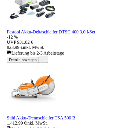
Festool Akku-Deltaschleifer DTSC 400 3,0 I-Set
-12 %
UVP
931,82 €
823,99 €
inkl. MwSt.
Lieferung bis 2-3 Arbeitstage
Details anzeigen
Stihl Akku-Trennschleifer TSA 500 B
1.412,99 €
inkl. MwSt.