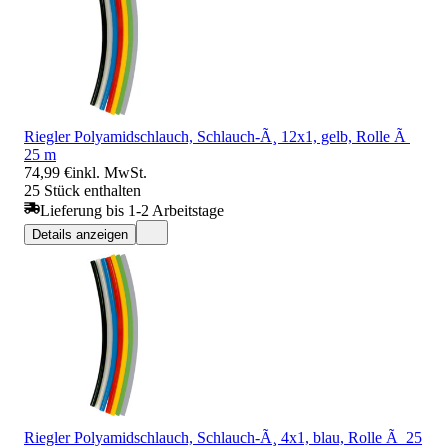
Riegler Polyamidschlauch, Schlauch-Ã¸ 12x1, gelb, Rolle Ã
25 m
74,99 €
inkl. MwSt.
25 Stück enthalten
Lieferung bis 1-2 Arbeitstage
Details anzeigen
Riegler Polyamidschlauch, Schlauch-Ã¸ 4x1, blau, Rolle Ã 25