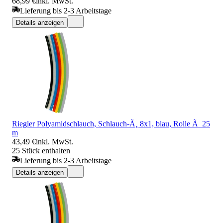
68,99 €
inkl. MwSt.
Lieferung bis 2-3 Arbeitstage
Details anzeigen
Riegler Polyamidschlauch, Schlauch-Ã¸ 8x1, blau, Rolle Ã 25
m
43,49 €
inkl. MwSt.
25 Stück enthalten
Lieferung bis 2-3 Arbeitstage
Details anzeigen