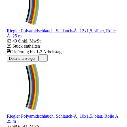
Riegler Polyamidschlauch, Schlauch-Ã¸ 12x1,5, silber, Rolle
Ã 25 m
63,49 €
inkl. MwSt.
25 Stück enthalten
Lieferung bis 1-2 Arbeitstage
Details anzeigen
Riegler Polyamidschlauch, Schlauch-Ã¸ 10x1,5, blau, Rolle Ã
25 m
57,98 €
inkl. MwSt.