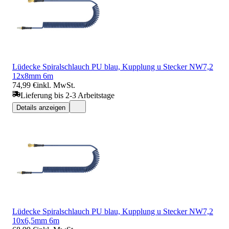
Lüdecke Spiralschlauch PU blau, Kupplung u Stecker NW7,2
12x8mm 6m
74,99 €
inkl. MwSt.
Lieferung bis 2-3 Arbeitstage
Details anzeigen
Lüdecke Spiralschlauch PU blau, Kupplung u Stecker NW7,2
10x6,5mm 6m