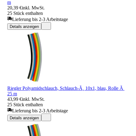
m
20,39 €
inkl. MwSt.
25 Stück enthalten
Lieferung bis 2-3 Arbeitstage
Details anzeigen
Riegler Polyamidschlauch, Schlauch-Ã¸ 10x1, blau, Rolle Ã
25 m
43,99 €
inkl. MwSt.
25 Stück enthalten
Lieferung bis 2-3 Arbeitstage
Details anzeigen