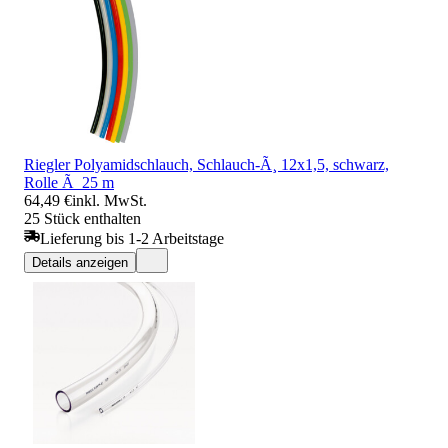
Riegler Polyamidschlauch, Schlauch-Ã¸ 12x1,5, schwarz,
Rolle Ã 25 m
64,49 €
inkl. MwSt.
25 Stück enthalten
Lieferung bis 1-2 Arbeitstage
Details anzeigen