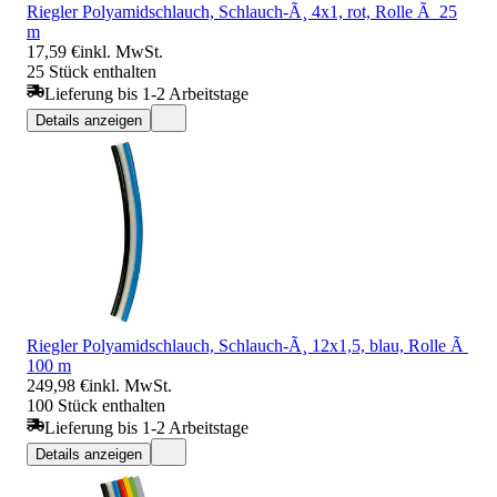
Riegler Polyamidschlauch, Schlauch-Ã¸ 4x1, rot, Rolle Ã 25
m
17,59 €
inkl. MwSt.
25 Stück enthalten
Lieferung bis 1-2 Arbeitstage
Details anzeigen
Riegler Polyamidschlauch, Schlauch-Ã¸ 12x1,5, blau, Rolle Ã
100 m
249,98 €
inkl. MwSt.
100 Stück enthalten
Lieferung bis 1-2 Arbeitstage
Details anzeigen