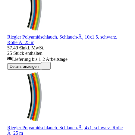
Riegler Polyamidschlauch, Schlauch-Ã¸ 10x1,5, schwarz,
Rolle Ã 25 m
57,49 €
inkl. MwSt.
25 Stück enthalten
Lieferung bis 1-2 Arbeitstage
Details anzeigen
Riegler Polyamidschlauch, Schlauch-Ã¸ 4x1, schwarz, Rolle
Ã 25 m