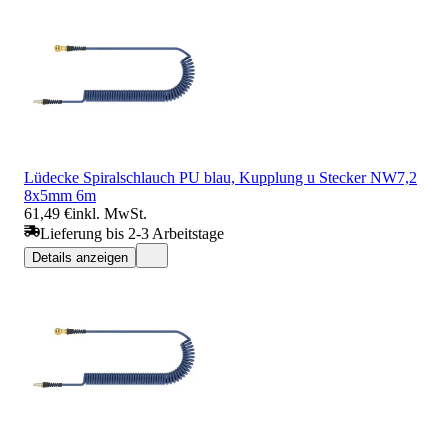
Lüdecke Spiralschlauch PU blau, Kupplung u Stecker NW7,2
8x5mm 6m
61,49 €
inkl. MwSt.
Lieferung bis 2-3 Arbeitstage
Details anzeigen