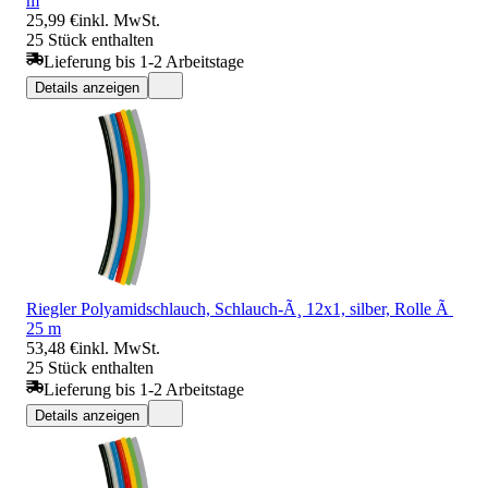
m
25,99 €
inkl. MwSt.
25 Stück enthalten
Lieferung bis 1-2 Arbeitstage
Details anzeigen
Riegler Polyamidschlauch, Schlauch-Ã¸ 12x1, silber, Rolle Ã
25 m
53,48 €
inkl. MwSt.
25 Stück enthalten
Lieferung bis 1-2 Arbeitstage
Details anzeigen