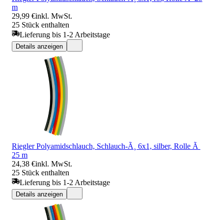
m
29,99 €
inkl. MwSt.
25 Stück enthalten
Lieferung bis 1-2 Arbeitstage
Details anzeigen
Riegler Polyamidschlauch, Schlauch-Ã¸ 6x1, silber, Rolle Ã
25 m
24,38 €
inkl. MwSt.
25 Stück enthalten
Lieferung bis 1-2 Arbeitstage
Details anzeigen