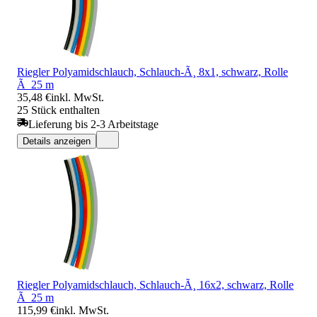
Riegler Polyamidschlauch, Schlauch-Ã¸ 8x1, schwarz, Rolle
Ã 25 m
35,48 €
inkl. MwSt.
25 Stück enthalten
Lieferung bis 2-3 Arbeitstage
Details anzeigen
Riegler Polyamidschlauch, Schlauch-Ã¸ 16x2, schwarz, Rolle
Ã 25 m
115,99 €
inkl. MwSt.