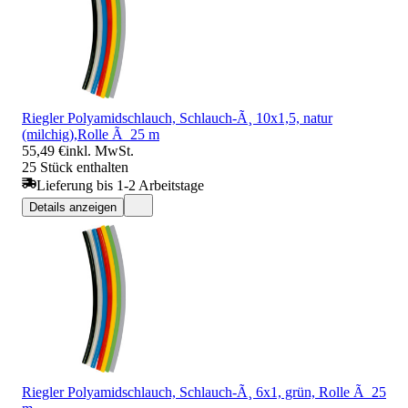
Riegler Polyamidschlauch, Schlauch-Ã¸ 10x1,5, natur
(milchig),Rolle Ã 25 m
55,49 €
inkl. MwSt.
25 Stück enthalten
Lieferung bis 1-2 Arbeitstage
Details anzeigen
Riegler Polyamidschlauch, Schlauch-Ã¸ 6x1, grün, Rolle Ã 25