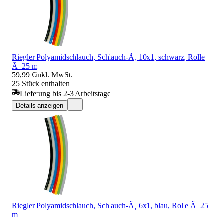
Riegler Polyamidschlauch, Schlauch-Ã¸ 10x1, schwarz, Rolle
Ã 25 m
59,99 €
inkl. MwSt.
25 Stück enthalten
Lieferung bis 2-3 Arbeitstage
Details anzeigen
Riegler Polyamidschlauch, Schlauch-Ã¸ 6x1, blau, Rolle Ã 25
m