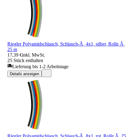
Riegler Polyamidschlauch, Schlauch-Ã¸ 4x1, silber, Rolle Ã
25 m
17,39 €
inkl. MwSt.
25 Stück enthalten
Lieferung bis 1-2 Arbeitstage
Details anzeigen
Riegler Polyamidschlauch, Schlauch-Ã¸ 8x1, rot, Rolle Ã 25