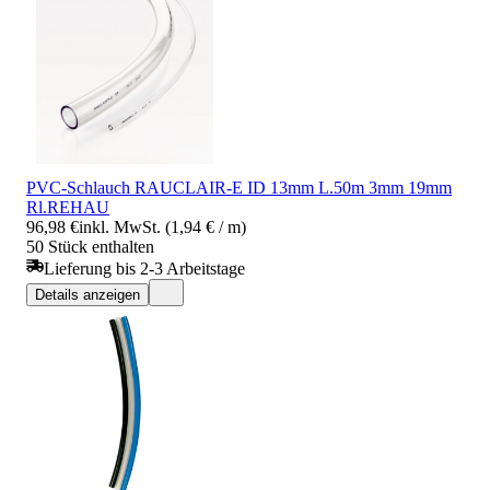
PVC-Schlauch RAUCLAIR-E ID 13mm L.50m 3mm 19mm
Rl.REHAU
96,98 €
inkl. MwSt. (1,94 € / m)
50 Stück enthalten
Lieferung bis 2-3 Arbeitstage
Details anzeigen