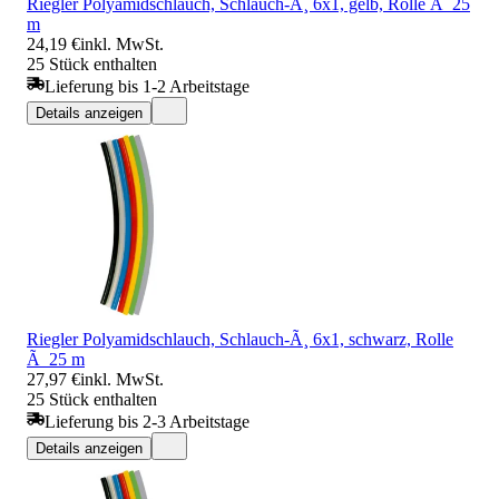
Riegler Polyamidschlauch, Schlauch-Ã¸ 6x1, gelb, Rolle Ã 25
m
24,19 €
inkl. MwSt.
25 Stück enthalten
Lieferung bis 1-2 Arbeitstage
Details anzeigen
Riegler Polyamidschlauch, Schlauch-Ã¸ 6x1, schwarz, Rolle
Ã 25 m
27,97 €
inkl. MwSt.
25 Stück enthalten
Lieferung bis 2-3 Arbeitstage
Details anzeigen