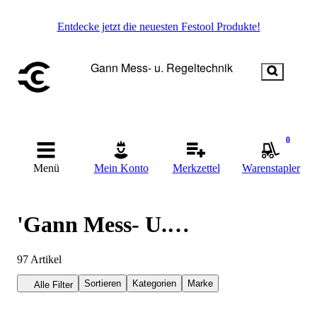
Entdecke jetzt die neuesten Festool Produkte!
0
Menü
Mein Konto
Merkzettel
Warenstapler
'Gann Mess- U.
Regeltechnik'
97
Artikel
Sortieren
Kategorien
Marke
Alle Filter