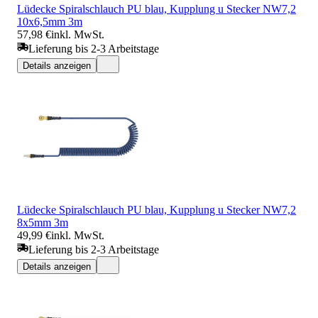
Lüdecke Spiralschlauch PU blau, Kupplung u Stecker NW7,2
10x6,5mm 3m
57,98 €
inkl. MwSt.
Lieferung bis 2-3 Arbeitstage
Details anzeigen
Lüdecke Spiralschlauch PU blau, Kupplung u Stecker NW7,2
8x5mm 3m
49,99 €
inkl. MwSt.
Lieferung bis 2-3 Arbeitstage
Details anzeigen