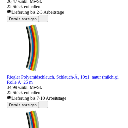
26,47 €
inkl. MwSt.
25 Stück enthalten
Lieferung bis 2-3 Arbeitstage
Details anzeigen
Riegler Polyamidschlauch, Schlauch-Ã¸ 10x1, natur (milchig),
Rolle Ã 25 m
34,99 €
inkl. MwSt.
25 Stück enthalten
Lieferung bis 7-10 Arbeitstage
Details anzeigen