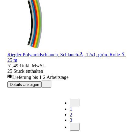
Riegler Polyamidschlauch, Schlauch-Ã¸ 12x1, grün, Rolle Ã
25 m
51,49 €
inkl. MwSt.
25 Stück enthalten
Lieferung bis 1-2 Arbeitstage
Details anzeigen
1
2
3