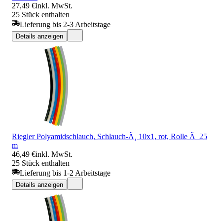
27,49 €
inkl. MwSt.
25 Stück enthalten
Lieferung bis 2-3 Arbeitstage
Details anzeigen
Riegler Polyamidschlauch, Schlauch-Ã¸ 10x1, rot, Rolle Ã 25
m
46,49 €
inkl. MwSt.
25 Stück enthalten
Lieferung bis 1-2 Arbeitstage
Details anzeigen