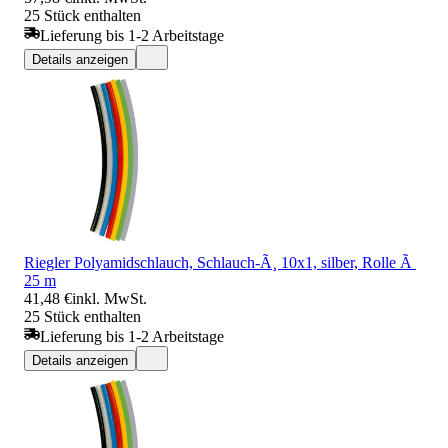
25 Stück enthalten
Lieferung bis 1-2 Arbeitstage
Details anzeigen
Riegler Polyamidschlauch, Schlauch-Ã¸ 10x1, silber, Rolle Ã
25 m
41,48 €
inkl. MwSt.
25 Stück enthalten
Lieferung bis 1-2 Arbeitstage
Details anzeigen