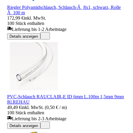
Riegler Polyamidschlauch, Schlauch-Ã¸ 8x1, schwarz, Rolle
Ã 100 m
172,99 €
inkl. MwSt.
100 Stück enthalten
Lieferung bis 1-2 Arbeitstage
Details anzeigen
PVC-Schlauch RAUCLAIR-E ID 6mm L.100m 1,5mm 9mm
Rl.REHAU
49,49 €
inkl. MwSt. (0,50 € / m)
100 Stück enthalten
Lieferung bis 2-3 Arbeitstage
Details anzeigen