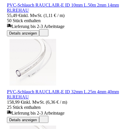
PVC-Schlauch RAUCLAIR-E ID 10mm L.50m 2mm 14mm
Rl.REHAU
55,49 €
inkl. MwSt. (1,11 € / m)
50 Stück enthalten
Lieferung bis 2-3 Arbeitstage
Details anzeigen
PVC-Schlauch RAUCLAIR-E ID 32mm L.25m 4mm 40mm
Rl.REHAU
158,99 €
inkl. MwSt. (6,36 € / m)
25 Stück enthalten
Lieferung bis 2-3 Arbeitstage
Details anzeigen