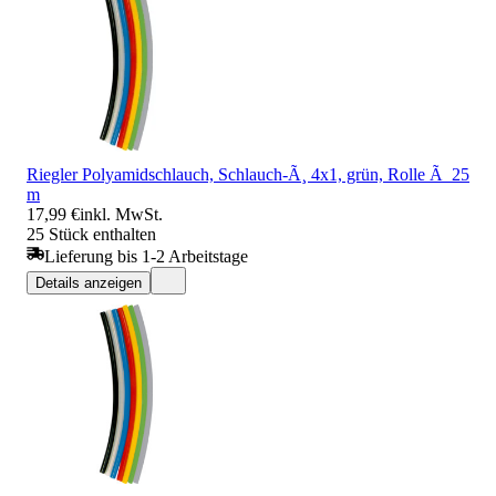
Riegler Polyamidschlauch, Schlauch-Ã¸ 4x1, grün, Rolle Ã 25
m
17,99 €
inkl. MwSt.
25 Stück enthalten
Lieferung bis 1-2 Arbeitstage
Details anzeigen