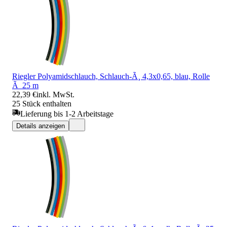
Riegler Polyamidschlauch, Schlauch-Ã¸ 4,3x0,65, blau, Rolle
Ã 25 m
22,39 €
inkl. MwSt.
25 Stück enthalten
Lieferung bis 1-2 Arbeitstage
Details anzeigen