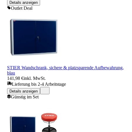
Details anzeigen
Outlet Deal
STIER Wandschrank, sichere & platzsparende Aufbewahrung,
blau
141,98 €
inkl. MwSt.
Lieferung bis 2-4 Arbeitstage
Details anzeigen
Günstig im Set