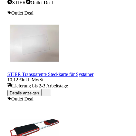
STIER
Outlet Deal
Outlet Deal
STIER Transparente Steckkarte für Systainer
10,12 €
inkl. MwSt.
Lieferung bis 2-3 Arbeitstage
Details anzeigen
Outlet Deal