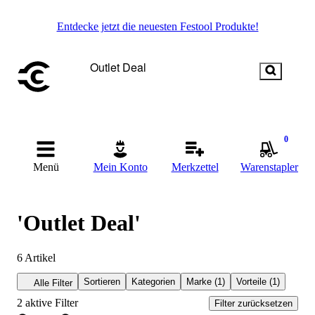
Entdecke jetzt die neuesten Festool Produkte!
0
Menü
Mein Konto
Merkzettel
Warenstapler
'Outlet Deal'
6
Artikel
Sortieren
Kategorien
Marke (1)
Vorteile (1)
Alle Filter
2
aktive Filter
Filter zurücksetzen