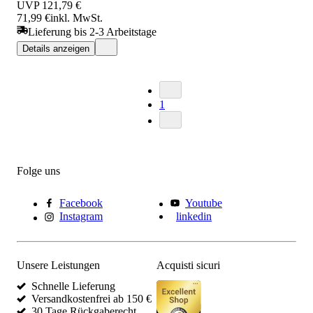
UVP
121,79 €
71,99 €
inkl. MwSt.
Lieferung bis 2-3 Arbeitstage
Details anzeigen
1
Folge uns
Facebook
Youtube
Instagram
linkedin
Unsere Leistungen
Acquisti sicuri
Schnelle Lieferung
Versandkostenfrei ab 150 €
30 Tage Rückgaberecht