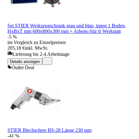
Set STIER Werkzeugschrank grau und blau, innen 1 Boden,
HxBxT mm 600x800x300 mm + Arbeits-Sitz fr Werkstatt
-5 %
im Vergleich zu Einzelpreisen
205,18 €
inkl. MwSt.
Lieferung bis 2-4 Arbeitstage
Details anzeigen
Outlet Deal
STIER Blechschere BS-28 Länge 230 mm
-41 %