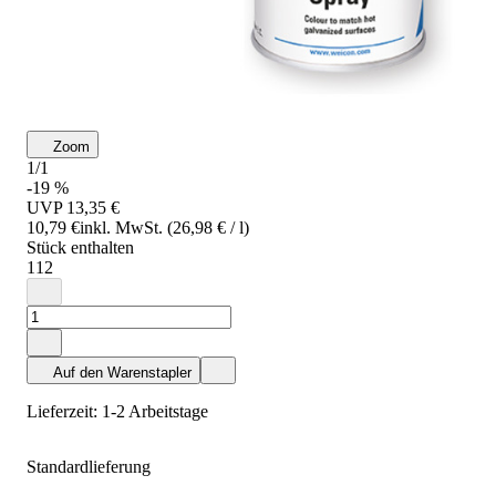
Zoom
1/1
-19 %
UVP
13,35 €
10,79 €
inkl. MwSt. (26,98 € / l)
Stück enthalten
1
12
Auf den Warenstapler
Lieferzeit: 1-2 Arbeitstage
Standardlieferung