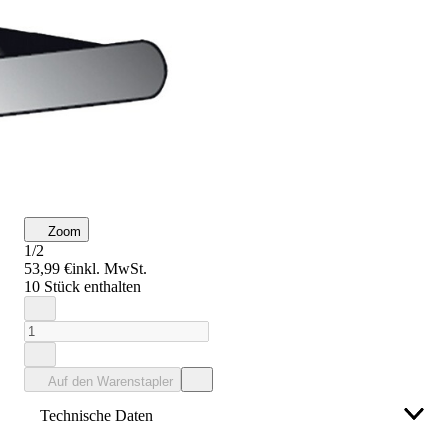
Zoom
1/2
53,99 €
inkl. MwSt.
10 Stück enthalten
Auf den Warenstapler
Technische Daten