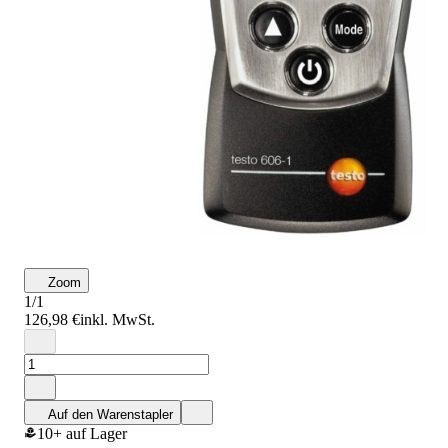
Zoom
1/1
126,98 €
inkl. MwSt.
Auf den Warenstapler
10+ auf Lager