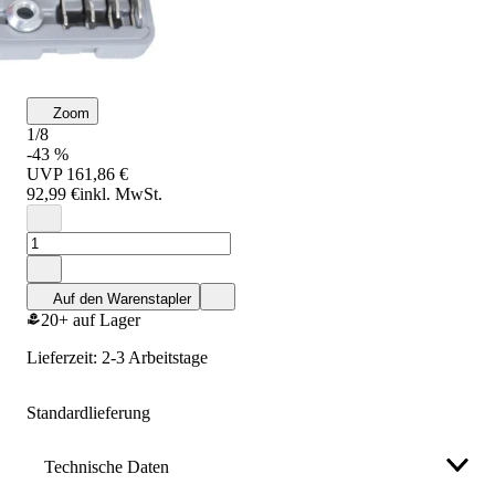
Zoom
1/8
-43 %
UVP
161,86 €
92,99 €
inkl. MwSt.
Auf den Warenstapler
20+ auf Lager
Lieferzeit: 2-3 Arbeitstage
Standardlieferung
Technische Daten