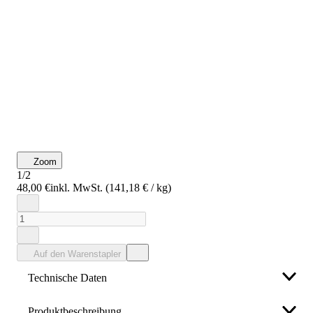
Zoom
1/2
48,00 €
inkl. MwSt. (141,18 € / kg)
Auf den Warenstapler
Technische Daten
Produktbeschreibung