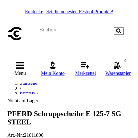
Entdecke jetzt die neuesten Festool Produkte!
0
Menü
Mein Konto
Merkzettel
Warenstapler
Startseite
/
PFERD /
Nicht auf Lager
PFERD Schruppscheibe E 125-7 SG
STEEL
Art.-Nr.
:
21011806