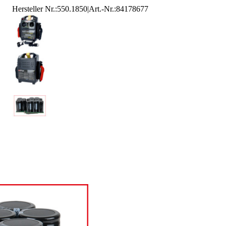
Hersteller Nr.:
550.1850
|
Art.-Nr.
:
84178677