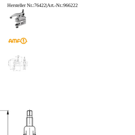
Hersteller Nr.:
76422
|
Art.-Nr.
:
966222