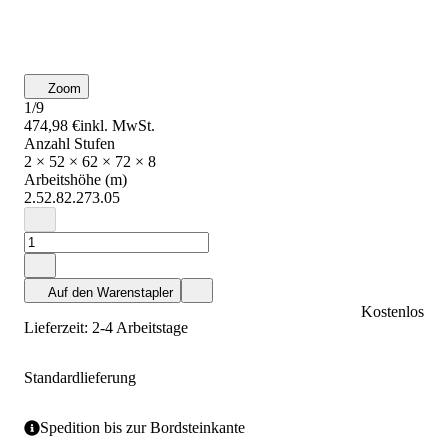
Zoom
1/9
474,98 €
inkl. MwSt.
Anzahl Stufen
2 × 5
2 × 6
2 × 7
2 × 8
Arbeitshöhe (m)
2.5
2.8
2.27
3.05
Auf den Warenstapler
Kostenlos
Lieferzeit: 2-4 Arbeitstage
Standardlieferung
Spedition bis zur Bordsteinkante