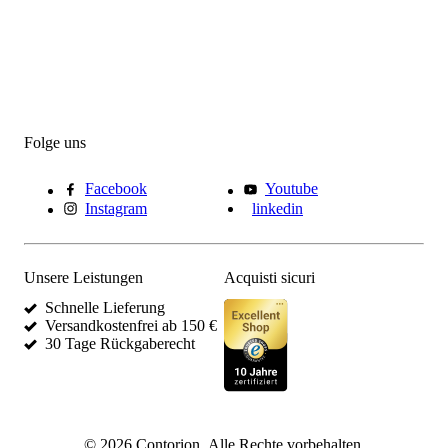
Folge uns
Facebook
Youtube
Instagram
linkedin
Unsere Leistungen
Acquisti sicuri
Schnelle Lieferung
Versandkostenfrei ab 150 €
30 Tage Rückgaberecht
©
2026
Contorion.
Alle Rechte vorbehalten.