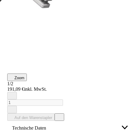
Zoom
1/2
191,09 €
inkl. MwSt.
Auf den Warenstapler
Technische Daten