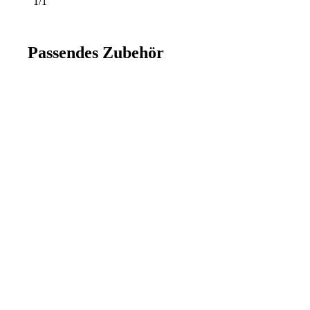
1/1
Passendes Zubehör