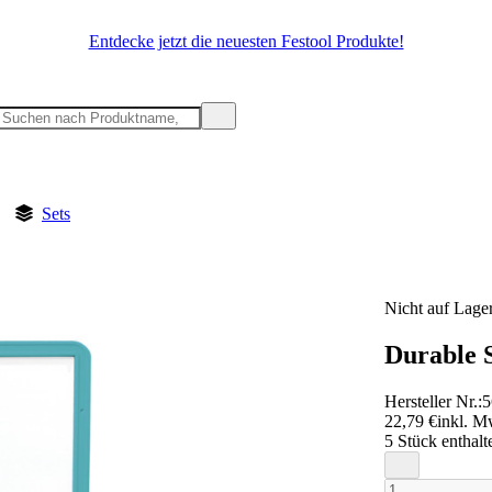
Entdecke jetzt die neuesten Festool Produkte!
Sets
Nicht auf Lage
Durable 
Hersteller Nr.:
5
22,79 €
inkl. M
5 Stück enthalt