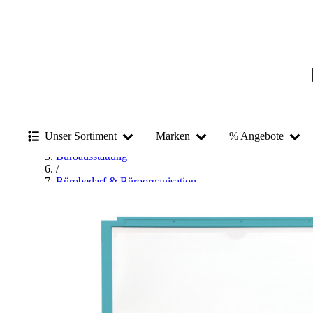
Startseite
/
Betriebsausstattung & Baustellenbedarf
Unser Sortiment
Marken
% Angebote
/
Büroausstattung
/
Bürobedarf & Büroorganisation
/
Sichttafel & Sichttafelzubehör
/
Durable Sichttafel & Sichttafelzubehör