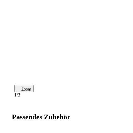
Zoom
1/3
Passendes Zubehör