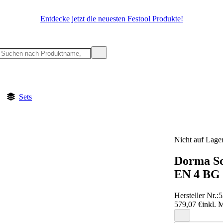
Entdecke jetzt die neuesten Festool Produkte!
Sets
Nicht auf Lage
Dorma Sc
EN 4 BG 
Hersteller Nr.:
5
579,07 €
inkl. 