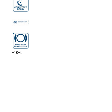
+
10
+
9