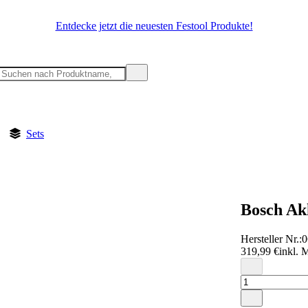
Entdecke jetzt die neuesten Festool Produkte!
Sets
Bosch Ak
Hersteller Nr.:
0
319,99 €
inkl. 