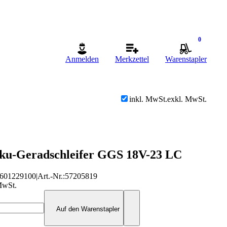
0
Anmelden
Merkzettel
Warenstapler
inkl. MwSt.
exkl. MwSt.
ku-Geradschleifer GGS 18V-23 LC
601229100
|
Art.-Nr.
:
57205819
MwSt.
Auf den Warenstapler