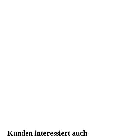
Kunden interessiert auch