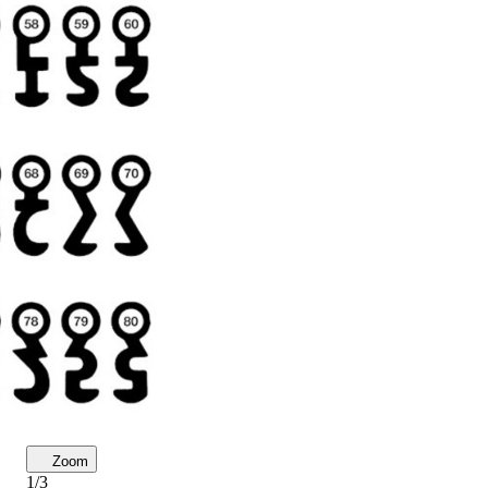
Zoom
1/3