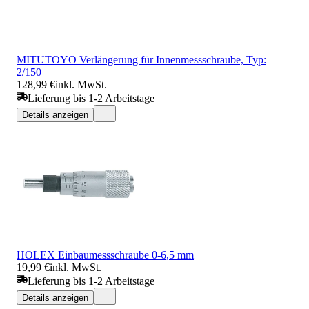
MITUTOYO Verlängerung für Innenmessschraube, Typ:
2/150
128,99 €
inkl. MwSt.
Lieferung bis 1-2 Arbeitstage
Details anzeigen
HOLEX Einbaumessschraube 0-6,5 mm
19,99 €
inkl. MwSt.
Lieferung bis 1-2 Arbeitstage
Details anzeigen