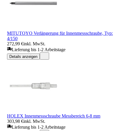
MITUTOYO Verlängerung für Innenmessschraube, Typ:
4/150
272,99 €
inkl. MwSt.
Lieferung bis 1-2 Arbeitstage
Details anzeigen
HOLEX Innenmessschraube Messbereich 6-8 mm
303,98 €
inkl. MwSt.
Lieferung bis 1-2 Arbeitstage