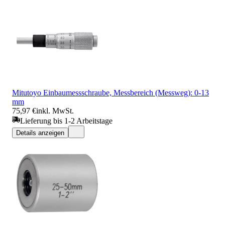
Mitutoyo Einbaumessschraube, Messbereich (Messweg): 0-13
mm
75,97 €
inkl. MwSt.
Lieferung bis 1-2 Arbeitstage
Details anzeigen