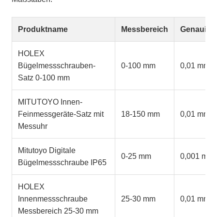
Produktname
Messbereich
Genauigke
HOLEX
Bügelmessschrauben-
0-100 mm
0,01 mm
Satz 0-100 mm
MITUTOYO Innen-
Feinmessgeräte-Satz mit
18-150 mm
0,01 mm
Messuhr
Mitutoyo Digitale
0-25 mm
0,001 mm
Bügelmessschraube IP65
HOLEX
Innenmessschraube
25-30 mm
0,01 mm
Messbereich 25-30 mm