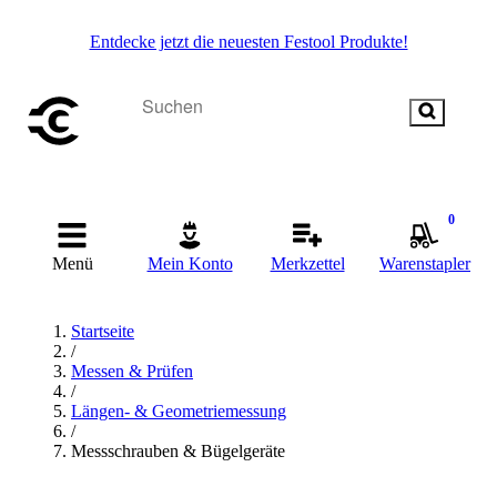
Entdecke jetzt die neuesten Festool Produkte!
0
Menü
Mein Konto
Merkzettel
Warenstapler
Startseite
/
Messen & Prüfen
/
Längen- & Geometriemessung
/
Messschrauben & Bügelgeräte