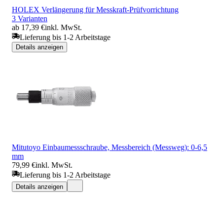
HOLEX Verlängerung für Messkraft-Prüfvorrichtung
3 Varianten
ab 17,39 €
inkl. MwSt.
Lieferung bis 1-2 Arbeitstage
Details anzeigen
Mitutoyo Einbaumessschraube, Messbereich (Messweg): 0-6,5
mm
79,99 €
inkl. MwSt.
Lieferung bis 1-2 Arbeitstage
Details anzeigen