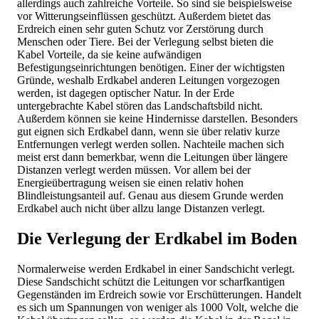
allerdings auch zahlreiche Vorteile. So sind sie beispielsweise
vor Witterungseinflüssen geschützt. Außerdem bietet das
Erdreich einen sehr guten Schutz vor Zerstörung durch
Menschen oder Tiere. Bei der Verlegung selbst bieten die
Kabel Vorteile, da sie keine aufwändigen
Befestigungseinrichtungen benötigen. Einer der wichtigsten
Gründe, weshalb Erdkabel anderen Leitungen vorgezogen
werden, ist dagegen optischer Natur. In der Erde
untergebrachte Kabel stören das Landschaftsbild nicht.
Außerdem können sie keine Hindernisse darstellen. Besonders
gut eignen sich Erdkabel dann, wenn sie über relativ kurze
Entfernungen verlegt werden sollen. Nachteile machen sich
meist erst dann bemerkbar, wenn die Leitungen über längere
Distanzen verlegt werden müssen. Vor allem bei der
Energieübertragung weisen sie einen relativ hohen
Blindleistungsanteil auf. Genau aus diesem Grunde werden
Erdkabel auch nicht über allzu lange Distanzen verlegt.
Die Verlegung der Erdkabel im Boden
Normalerweise werden Erdkabel in einer Sandschicht verlegt.
Diese Sandschicht schützt die Leitungen vor scharfkantigen
Gegenständen im Erdreich sowie vor Erschütterungen. Handelt
es sich um Spannungen von weniger als 1000 Volt, welche die