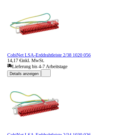
CobiNet LSA-Erddrahtleiste 2/38 1020 056
14,17 €
inkl. MwSt.
Lieferung bis 4-7 Arbeitstage
Details anzeigen
CobiNet LSA-Erddrahtleiste 2/34 1030 026