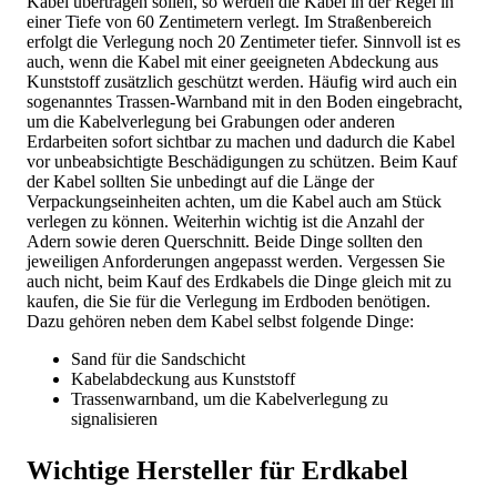
Kabel übertragen sollen, so werden die Kabel in der Regel in
einer Tiefe von 60 Zentimetern verlegt. Im Straßenbereich
erfolgt die Verlegung noch 20 Zentimeter tiefer. Sinnvoll ist es
auch, wenn die Kabel mit einer geeigneten Abdeckung aus
Kunststoff zusätzlich geschützt werden. Häufig wird auch ein
sogenanntes Trassen-Warnband mit in den Boden eingebracht,
um die Kabelverlegung bei Grabungen oder anderen
Erdarbeiten sofort sichtbar zu machen und dadurch die Kabel
vor unbeabsichtigte Beschädigungen zu schützen. Beim Kauf
der Kabel sollten Sie unbedingt auf die Länge der
Verpackungseinheiten achten, um die Kabel auch am Stück
verlegen zu können. Weiterhin wichtig ist die Anzahl der
Adern sowie deren Querschnitt. Beide Dinge sollten den
jeweiligen Anforderungen angepasst werden. Vergessen Sie
auch nicht, beim Kauf des Erdkabels die Dinge gleich mit zu
kaufen, die Sie für die Verlegung im Erdboden benötigen.
Dazu gehören neben dem Kabel selbst folgende Dinge:
Sand für die Sandschicht
Kabelabdeckung aus Kunststoff
Trassenwarnband, um die Kabelverlegung zu
signalisieren
Wichtige Hersteller für Erdkabel